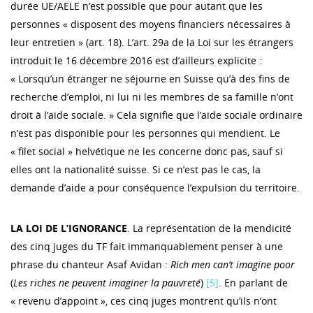
durée UE/AELE n’est possible que pour autant que les
personnes « disposent des moyens financiers nécessaires à
leur entretien » (art. 18). L’art. 29a de la Loi sur les étrangers
introduit le 16 décembre 2016 est d’ailleurs explicite :
« Lorsqu’un étranger ne séjourne en Suisse qu’à des fins de
recherche d’emploi, ni lui ni les membres de sa famille n’ont
droit à l’aide sociale. » Cela signifie que l’aide sociale ordinaire
n’est pas disponible pour les personnes qui mendient. Le
« filet social » helvétique ne les concerne donc pas, sauf si
elles ont la nationalité suisse. Si ce n’est pas le cas, la
demande d’aide a pour conséquence l’expulsion du territoire.
LA LOI DE L’IGNORANCE
. La représentation de la mendicité
des cinq juges du TF fait immanquablement penser à une
phrase du chanteur Asaf Avidan :
Rich men can’t imagine poor
(
Les riches ne peuvent imaginer la pauvreté
)
[5]
. En parlant de
« revenu d’appoint », ces cinq juges montrent qu’ils n’ont