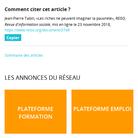
Comment citer cet article ?
Jean-Pierre Tabin, «Les riches ne peuvent imaginer la pauvreté»,
REISO,
Revue d'information sociale
, mis en ligne le 23 novembre 2018,
https://www.reiso.org/document/3748
Copier
Sommaire des articles
LES ANNONCES DU RÉSEAU
PLATEFORME
PLATEFORME EMPLOI
FORMATION