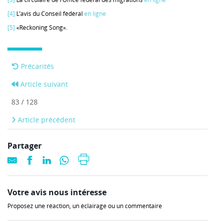
[4]
L’avis du Conseil fédéral
en ligne
[5]
«Reckoning Song».
Précarités
Article suivant
83 / 128
Article précédent
Partager
Votre avis nous intéresse
Proposez une réaction, un éclairage ou un commentaire