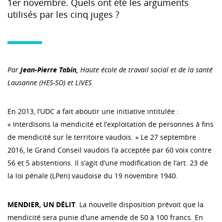
1er novembre. Quels ont été les arguments
utilisés par les cinq juges ?
Par
Jean-Pierre Tabin,
Haute école de travail social et de la santé
Lausanne (HES-SO) et LIVES
En 2013, l’UDC a fait aboutir une initiative intitulée :
« Interdisons la mendicité et l’exploitation de personnes à fins
de mendicité sur le territoire vaudois. » Le 27 septembre
2016, le Grand Conseil vaudois l’a acceptée par 60 voix contre
56 et 5 abstentions. Il s’agit d’une modification de l’art. 23 de
la loi pénale (LPen) vaudoise du 19 novembre 1940.
MENDIER, UN DÉLIT
. La nouvelle disposition prévoit que la
mendicité sera punie d’une amende de 50 à 100 francs. En