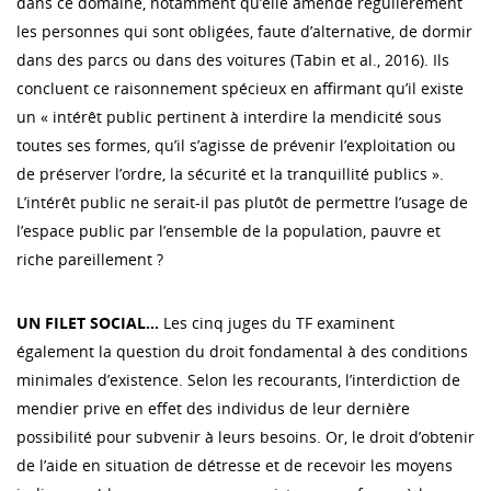
dans ce domaine, notamment qu’elle amende régulièrement
les personnes qui sont obligées, faute d’alternative, de dormir
dans des parcs ou dans des voitures (Tabin et al., 2016). Ils
concluent ce raisonnement spécieux en affirmant qu’il existe
un « intérêt public pertinent à interdire la mendicité sous
toutes ses formes, qu’il s’agisse de prévenir l’exploitation ou
de préserver l’ordre, la sécurité et la tranquillité publics ».
L’intérêt public ne serait-il pas plutôt de permettre l’usage de
l’espace public par l’ensemble de la population, pauvre et
riche pareillement ?
UN FILET SOCIAL…
Les cinq juges du TF examinent
également la question du droit fondamental à des conditions
minimales d’existence. Selon les recourants, l’interdiction de
mendier prive en effet des individus de leur dernière
possibilité pour subvenir à leurs besoins. Or, le droit d’obtenir
de l’aide en situation de détresse et de recevoir les moyens