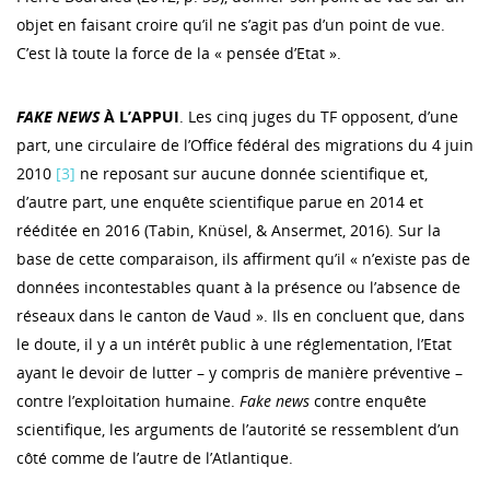
objet en faisant croire qu’il ne s’agit pas d’un point de vue.
C’est là toute la force de la « pensée d’Etat ».
FAKE NEWS
À L’APPUI
. Les cinq juges du TF opposent, d’une
part, une circulaire de l’Office fédéral des migrations du 4 juin
2010
[3]
ne reposant sur aucune donnée scientifique et,
d’autre part, une enquête scientifique parue en 2014 et
rééditée en 2016 (Tabin, Knüsel, & Ansermet, 2016). Sur la
base de cette comparaison, ils affirment qu’il « n’existe pas de
données incontestables quant à la présence ou l’absence de
réseaux dans le canton de Vaud ». Ils en concluent que, dans
le doute, il y a un intérêt public à une réglementation, l’Etat
ayant le devoir de lutter – y compris de manière préventive –
contre l’exploitation humaine.
Fake news
contre enquête
scientifique, les arguments de l’autorité se ressemblent d’un
côté comme de l’autre de l’Atlantique.