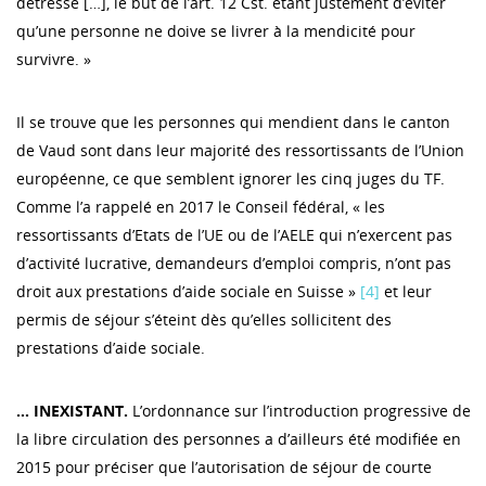
détresse […], le but de l’art. 12 Cst. étant justement d’éviter
qu’une personne ne doive se livrer à la mendicité pour
survivre. »
Il se trouve que les personnes qui mendient dans le canton
de Vaud sont dans leur majorité des ressortissants de l’Union
européenne, ce que semblent ignorer les cinq juges du TF.
Comme l’a rappelé en 2017 le Conseil fédéral, « les
ressortissants d’Etats de l’UE ou de l’AELE qui n’exercent pas
d’activité lucrative, demandeurs d’emploi compris, n’ont pas
droit aux prestations d’aide sociale en Suisse »
[4]
et leur
permis de séjour s’éteint dès qu’elles sollicitent des
prestations d’aide sociale.
… INEXISTANT.
L’ordonnance sur l’introduction progressive de
la libre circulation des personnes a d’ailleurs été modifiée en
2015 pour préciser que l’autorisation de séjour de courte