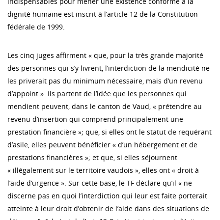
indispensables pour mener une existence conforme à la
dignité humaine est inscrit à l’article 12 de la Constitution
fédérale de 1999.
Les cinq juges affirment « que, pour la très grande majorité
des personnes qui s’y livrent, l’interdiction de la mendicité ne
les priverait pas du minimum nécessaire, mais d’un revenu
d’appoint ». Ils partent de l’idée que les personnes qui
mendient peuvent, dans le canton de Vaud, « prétendre au
revenu d’insertion qui comprend principalement une
prestation financière »; que, si elles ont le statut de requérant
d’asile, elles peuvent bénéficier « d’un hébergement et de
prestations financières »; et que, si elles séjournent
« illégalement sur le territoire vaudois », elles ont « droit à
l’aide d’urgence ». Sur cette base, le TF déclare qu’il « ne
discerne pas en quoi l’interdiction qui leur est faite porterait
atteinte à leur droit d’obtenir de l’aide dans des situations de