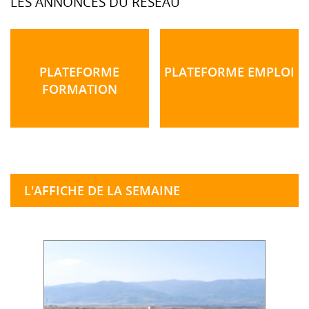
LES ANNONCES DU RÉSEAU
PLATEFORME
PLATEFORME EMPLOI
FORMATION
L'AFFICHE DE LA SEMAINE