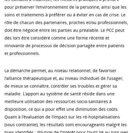
pour préserver l’environnement de la personne, ainsi que les
soins et traitements à préférer ou à éviter en cas de crise. Le
rôle de chacun des partenaires, proches et/ou professionnels,
doit être négocié entre les parties au préalable. Le PCC peut
dès lors être considéré comme une forme récente et
innovante de processus de décision partagée entre patients
et professionnels.
La démarche permet, au niveau relationnel, de favoriser
l’alliance thérapeutique et, au niveau individuel de l’usager,
de mieux se connaître, contrôler ses troubles et gérer sa
maladie. L’apport au système de santé réside dans une
meilleure utilisation des ressources socio-sanitaires à
disposition, ce qui a pour effet une diminution des coûts.
Quant à l’évaluation de l’impact sur les ré-hospitalisations
(sous contrainte), les résultats sont encourageants malgré les
biais identifiés : dilution de l’intérêt pour l’outil lié au
turn over