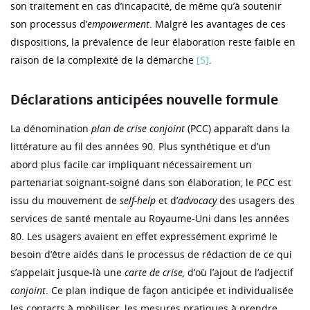
son traitement en cas d’incapacité, de même qu’à soutenir
son processus d’
empowerment
. Malgré les avantages de ces
dispositions, la prévalence de leur élaboration reste faible en
raison de la complexité de la démarche
[5]
.
Déclarations anticipées nouvelle formule
La dénomination
plan de crise
conjoint
(PCC) apparaît dans la
littérature au fil des années 90. Plus synthétique et d’un
abord plus facile car impliquant nécessairement un
partenariat soignant-soigné dans son élaboration, le PCC est
issu du mouvement de
self-help
et d’
advocacy
des usagers des
services de santé mentale au Royaume-Uni dans les années
80. Les usagers avaient en effet expressément exprimé le
besoin d’être aidés dans le processus de rédaction de ce qui
s’appelait jusque-là une
carte de crise,
d’où l’ajout de l’adjectif
conjoint
. Ce plan indique de façon anticipée et individualisée
les contacts à mobiliser, les mesures pratiques à prendre