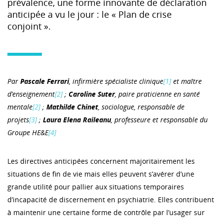
prévalence, une forme innovante de déclaration
anticipée a vu le jour : le « Plan de crise
conjoint ».
Par
Pascale Ferrari
, infirmière spécialiste clinique
[1]
et maître
d’enseignement
[2]
;
Caroline Suter
, paire praticienne en santé
mentale
[2]
;
Mathilde Chinet
, sociologue, responsable de
projets
[3]
;
Laura Elena Raileanu
, professeure et responsable du
Groupe HE&E
[4]
Les directives anticipées concernent majoritairement les
situations de fin de vie mais elles peuvent s’avérer d’une
grande utilité pour pallier aux situations temporaires
d’incapacité de discernement en psychiatrie. Elles contribuent
à maintenir une certaine forme de contrôle par l’usager sur