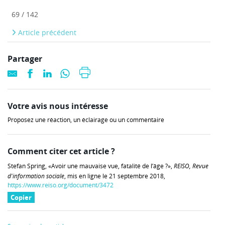
69 / 142
Article précédent
Partager
Votre avis nous intéresse
Proposez une réaction, un éclairage ou un commentaire
Comment citer cet article ?
Stefan Spring, «Avoir une mauvaise vue, fatalité de l’âge ?»,
REISO, Revue
d'information sociale
, mis en ligne le 21 septembre 2018,
https://www.reiso.org/document/3472
Copier