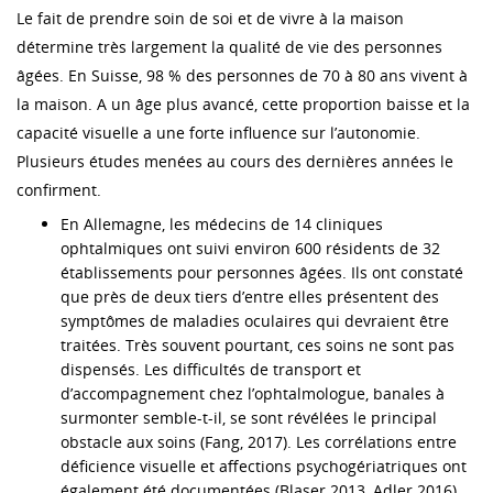
Le fait de prendre soin de soi et de vivre à la maison
détermine très largement la qualité de vie des personnes
âgées. En Suisse, 98 % des personnes de 70 à 80 ans vivent à
la maison. A un âge plus avancé, cette proportion baisse et la
capacité visuelle a une forte influence sur l’autonomie.
Plusieurs études menées au cours des dernières années le
confirment.
En Allemagne, les médecins de 14 cliniques
ophtalmiques ont suivi environ 600 résidents de 32
établissements pour personnes âgées. Ils ont constaté
que près de deux tiers d’entre elles présentent des
symptômes de maladies oculaires qui devraient être
traitées. Très souvent pourtant, ces soins ne sont pas
dispensés. Les difficultés de transport et
d’accompagnement chez l’ophtalmologue, banales à
surmonter semble-t-il, se sont révélées le principal
obstacle aux soins (Fang, 2017). Les corrélations entre
déficience visuelle et affections psychogériatriques ont
également été documentées (Blaser 2013, Adler 2016).