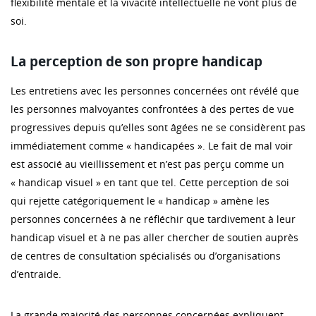
flexibilité mentale et la vivacité intellectuelle ne vont plus de
soi.
La perception de son propre handicap
Les entretiens avec les personnes concernées ont révélé que
les personnes malvoyantes confrontées à des pertes de vue
progressives depuis qu’elles sont âgées ne se considèrent pas
immédiatement comme « handicapées ». Le fait de mal voir
est associé au vieillissement et n’est pas perçu comme un
« handicap visuel » en tant que tel. Cette perception de soi
qui rejette catégoriquement le « handicap » amène les
personnes concernées à ne réfléchir que tardivement à leur
handicap visuel et à ne pas aller chercher de soutien auprès
de centres de consultation spécialisés ou d’organisations
d’entraide.
La grande majorité des personnes concernées expliquent