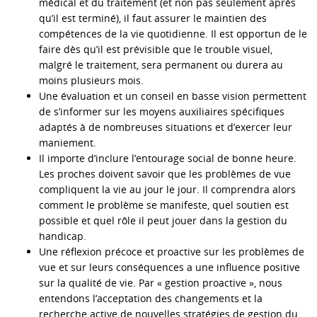
médical et du traitement (et non pas seulement après
qu’il est terminé), il faut assurer le maintien des
compétences de la vie quotidienne. Il est opportun de le
faire dès qu’il est prévisible que le trouble visuel,
malgré le traitement, sera permanent ou durera au
moins plusieurs mois.
Une évaluation et un conseil en basse vision permettent
de s’informer sur les moyens auxiliaires spécifiques
adaptés à de nombreuses situations et d’exercer leur
maniement.
Il importe d’inclure l’entourage social de bonne heure.
Les proches doivent savoir que les problèmes de vue
compliquent la vie au jour le jour. Il comprendra alors
comment le problème se manifeste, quel soutien est
possible et quel rôle il peut jouer dans la gestion du
handicap.
Une réflexion précoce et proactive sur les problèmes de
vue et sur leurs conséquences a une influence positive
sur la qualité de vie. Par « gestion proactive », nous
entendons l’acceptation des changements et la
recherche active de nouvelles stratégies de gestion du