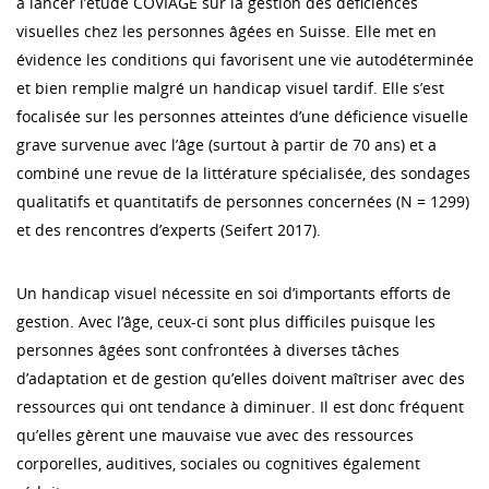
à lancer l’étude COVIAGE sur la gestion des déficiences
visuelles chez les personnes âgées en Suisse. Elle met en
évidence les conditions qui favorisent une vie autodéterminée
et bien remplie malgré un handicap visuel tardif. Elle s’est
focalisée sur les personnes atteintes d’une déficience visuelle
grave survenue avec l’âge (surtout à partir de 70 ans) et a
combiné une revue de la littérature spécialisée, des sondages
qualitatifs et quantitatifs de personnes concernées (N = 1299)
et des rencontres d’experts (Seifert 2017).
Un handicap visuel nécessite en soi d’importants efforts de
gestion. Avec l’âge, ceux-ci sont plus difficiles puisque les
personnes âgées sont confrontées à diverses tâches
d’adaptation et de gestion qu’elles doivent maîtriser avec des
ressources qui ont tendance à diminuer. Il est donc fréquent
qu’elles gèrent une mauvaise vue avec des ressources
corporelles, auditives, sociales ou cognitives également