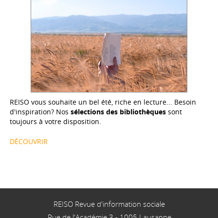
REISO vous souhaite un bel été, riche en lecture... Besoin
d'inspiration? Nos
sélections des bibliothèques
sont
toujours à votre disposition.
DÉCOUVRIR
REISO Revue d'information sociale
Rue de l'Académie 3
-
1005
Lausanne