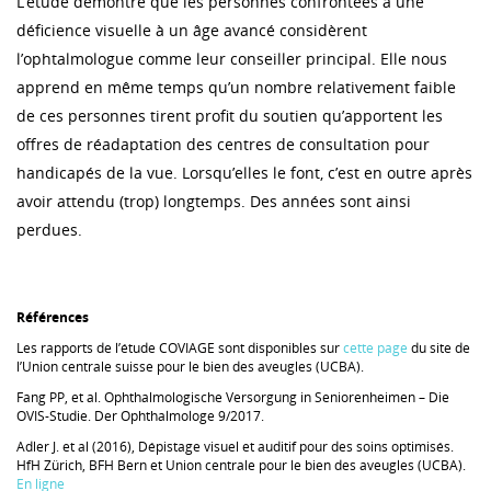
L’étude démontre que les personnes confrontées à une
déficience visuelle à un âge avancé considèrent
l’ophtalmologue comme leur conseiller principal. Elle nous
apprend en même temps qu’un nombre relativement faible
de ces personnes tirent profit du soutien qu’apportent les
offres de réadaptation des centres de consultation pour
handicapés de la vue. Lorsqu’elles le font, c’est en outre après
avoir attendu (trop) longtemps. Des années sont ainsi
perdues.
Références
Les rapports de l’étude COVIAGE sont disponibles sur
cette page
du site de
l’Union centrale suisse pour le bien des aveugles (UCBA).
Fang PP, et al. Ophthalmologische Versorgung in Seniorenheimen – Die
OVIS-Studie. Der Ophthalmologe 9/2017.
Adler J. et al (2016), Dépistage visuel et auditif pour des soins optimisés.
HfH Zürich, BFH Bern et Union centrale pour le bien des aveugles (UCBA).
En ligne