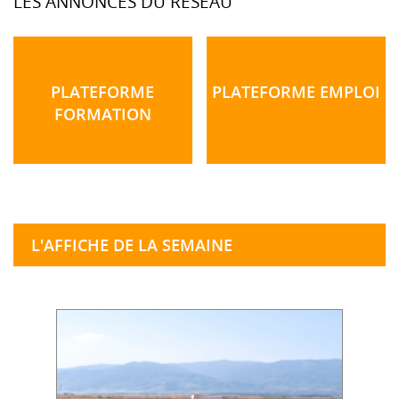
LES ANNONCES DU RÉSEAU
PLATEFORME
PLATEFORME EMPLOI
FORMATION
L'AFFICHE DE LA SEMAINE