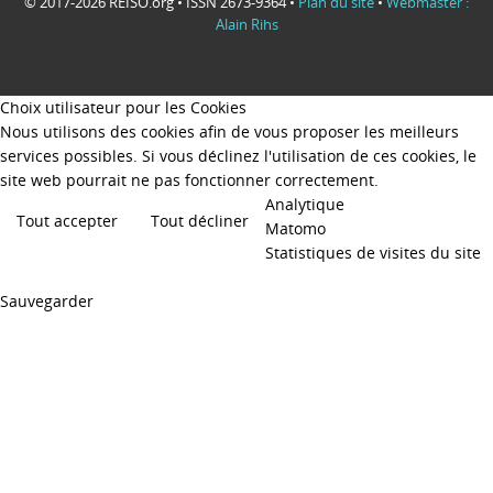
© 2017-2026 REISO.org • ISSN 2673-9364 •
Plan du site
•
Webmaster :
Alain Rihs
Choix utilisateur pour les Cookies
Nous utilisons des cookies afin de vous proposer les meilleurs
services possibles. Si vous déclinez l'utilisation de ces cookies, le
site web pourrait ne pas fonctionner correctement.
Analytique
Tout accepter
Tout décliner
Matomo
Statistiques de visites du site
Sauvegarder