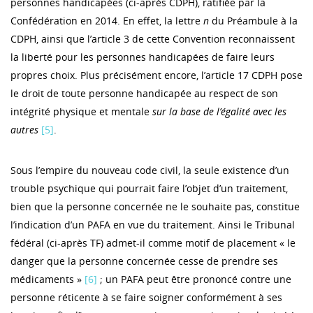
personnes handicapées (ci-après CDPH), ratifiée par la
Confédération en 2014. En effet, la lettre
n
du Préambule à la
CDPH, ainsi que l’article 3 de cette Convention reconnaissent
la liberté pour les personnes handicapées de faire leurs
propres choix. Plus précisément encore, l’article 17 CDPH pose
le droit de toute personne handicapée au respect de son
intégrité physique et mentale
sur la base de l’égalité avec les
autres
[5]
.
Sous l’empire du nouveau code civil, la seule existence d’un
trouble psychique qui pourrait faire l’objet d’un traitement,
bien que la personne concernée ne le souhaite pas, constitue
l’indication d’un PAFA en vue du traitement. Ainsi le Tribunal
fédéral (ci-après TF) admet-il comme motif de placement « le
danger que la personne concernée cesse de prendre ses
médicaments »
[6]
; un PAFA peut être prononcé contre une
personne réticente à se faire soigner conformément à ses