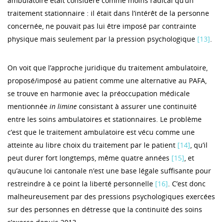
ambulatoire était considéré comme moins radical qu’un
traitement stationnaire : il était dans l’intérêt de la personne
concernée, ne pouvait pas lui être imposé par contrainte
physique mais seulement par la pression psychologique
[13]
.
On voit que l’approche juridique du traitement ambulatoire,
proposé/imposé au patient comme une alternative au PAFA,
se trouve en harmonie avec la préoccupation médicale
mentionnée
in limine
consistant à assurer une continuité
entre les soins ambulatoires et stationnaires. Le problème
c’est que le traitement ambulatoire est vécu comme une
atteinte au libre choix du traitement par le patient
[14]
, qu’il
peut durer fort longtemps, même quatre années
[15]
, et
qu’aucune loi cantonale n’est une base légale suffisante pour
restreindre à ce point la liberté personnelle
[16]
. C’est donc
malheureusement par des pressions psychologiques exercées
sur des personnes en détresse que la continuité des soins