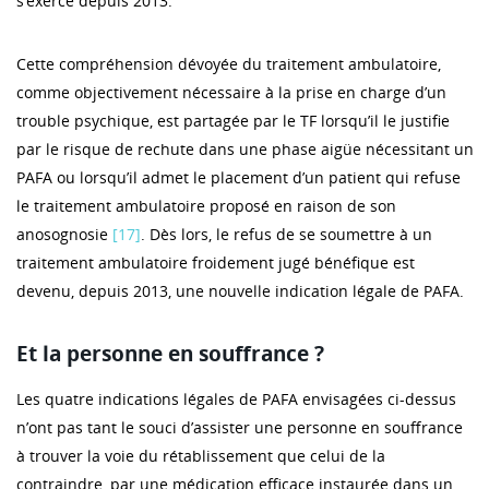
s’exerce depuis 2013.
Cette compréhension dévoyée du traitement ambulatoire,
comme objectivement nécessaire à la prise en charge d’un
trouble psychique, est partagée par le TF lorsqu’il le justifie
par le risque de rechute dans une phase aigüe nécessitant un
PAFA ou lorsqu’il admet le placement d’un patient qui refuse
le traitement ambulatoire proposé en raison de son
anosognosie
[17]
. Dès lors, le refus de se soumettre à un
traitement ambulatoire froidement jugé bénéfique est
devenu, depuis 2013, une nouvelle indication légale de PAFA.
Et la personne en souffrance ?
Les quatre indications légales de PAFA envisagées ci-dessus
n’ont pas tant le souci d’assister une personne en souffrance
à trouver la voie du rétablissement que celui de la
contraindre, par une médication efficace instaurée dans un