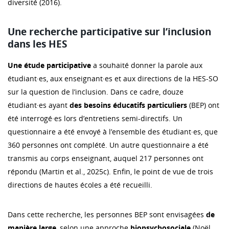
diversité (2016).
Une recherche participative sur l’inclusion
dans les HES
Une étude participative
a souhaité donner la parole aux
étudiant·es, aux enseignant·es et aux directions de la HES-SO
sur la question de l’inclusion. Dans ce cadre, douze
étudiant·es ayant
des besoins éducatifs particuliers
(BEP) ont
été interrogé·es lors d’entretiens semi-directifs. Un
questionnaire a été envoyé à l’ensemble des étudiant·es, que
360 personnes ont complété. Un autre questionnaire a été
transmis au corps enseignant, auquel 217 personnes ont
répondu (Martin et al., 2025c). Enfin, le point de vue de trois
directions de hautes écoles a été recueilli.
Dans cette recherche, les personnes BEP sont envisagées
de
manière large
, selon une approche
biopsychosociale
(Noël,