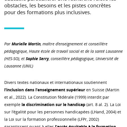
obstacles, les besoins et les pistes concrètes
pour des formations plus inclusives.
Par
Murielle Martin
, maître d’enseignement et conseillère
pédagogique, Haute école de travail social et de la santé Lausanne
(HES-SO), et
Sophie Serry
, conseillère pédagogique, Université de
Lausanne (UNIL)
Divers textes nationaux et internationaux soutiennent
l’inclusion dans l’enseignement supérieur
en Suisse (Martin
et al., 2022). La Constitution fédérale (1999) interdit par
exemple
la discrimination sur le handicap
(art. 8 al. 2). La Loi
sur l’égalité pour les personnes handicapées (LHand, 2004) et
la Loi sur la formation professionnelle (LFPr, 2002)
garantissent quant à elles
l’accès équitable à la formation
.