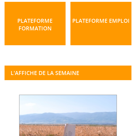
PLATEFORME
PLATEFORME EMPLOI
FORMATION
L'AFFICHE DE LA SEMAINE