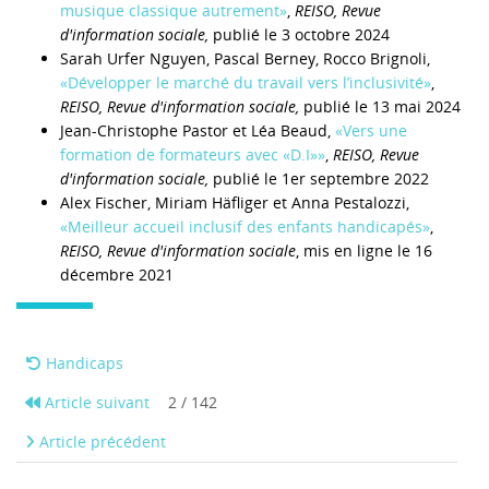
musique classique autrement»
,
REISO, Revue
d'information sociale
,
publié le 3 octobre 2024
Sarah Urfer Nguyen, Pascal Berney, Rocco Brignoli,
«Développer le marché du travail vers l’inclusivité»
,
REISO, Revue d'information sociale,
publié le 13 mai 2024
Jean-Christophe Pastor et Léa Beaud,
«Vers une
formation de formateurs avec «D.I»»
,
REISO, Revue
d'information sociale,
publié le 1er septembre 2022
Alex Fischer, Miriam Häfliger et Anna Pestalozzi,
«Meilleur accueil inclusif des enfants handicapés»
,
REISO, Revue d'information sociale
, mis en ligne le 16
décembre 2021
Handicaps
Article suivant
2 / 142
Article précédent