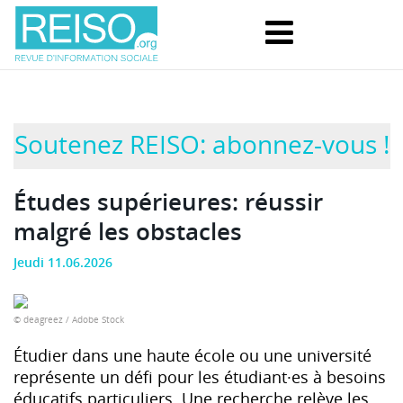
Soutenez REISO: abonnez-vous !
Études supérieures: réussir
malgré les obstacles
Jeudi 11.06.2026
© deagreez / Adobe Stock
Étudier dans une haute école ou une université
représente un défi pour les étudiant·es à besoins
éducatifs particuliers. Une recherche relève les