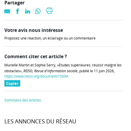
Partager
Votre avis nous intéresse
Proposez une réaction, un éclairage ou un commentaire
Comment citer cet article ?
Murielle Martin et Sophie Serry, «Études supérieures: réussir malgré les
obstacles»,
REISO, Revue d'information sociale
, publié le 11 juin 2026,
https://www.reiso.org/document/15694
Copier
Sommaire des articles
LES ANNONCES DU RÉSEAU