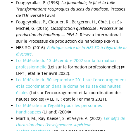
Fougeyrollas, P. (1998).
La funambule, le fil et la toile.
Transformations réciproques du sens du handicap.
Presses
de l’Université Laval.
Fougeyrollas, P., Cloutier, R., Bergeron, H., Côté, J. et St-
Michel, G. (2015).
Classification québécoise : Processus de
production du handicap — PPH 2
. Réseau international
sur le Processus de production du handicap (RIPPH).
HES-SO. (2016).
Politique-cadre de la HES-SO à l’égard de la
diversité
.
Loi fédérale du 13 décembre 2002 sur la formation
professionnelle
(Loi sur la formation professionnelle) (=
LFPr ; état le 1er avril 2022).
Loi fédérale du 30 septembre 2011 sur l’encouragement
et la coordination dans le domaine suisse des hautes
écoles
(Loi sur l’encouragement et la coordination des
hautes écoles) (= LEHE ; état le 1er mars 2021).
Loi fédérale sur l’égalité pour les personnes
handicapées
(LHand) (2004=.
Martin, M., Ray-Kaeser, S. et Veyre, A. (2022).
Les défis de
l’inclusion dans l’enseignement supérieur