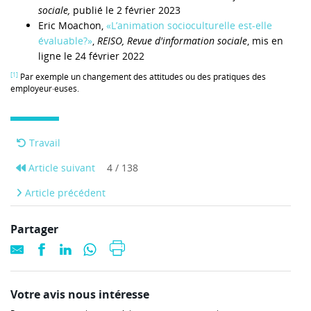
sociale,
publié le 2 février 2023
Eric Moachon,
«L’animation socioculturelle est-elle
évaluable?»
,
REISO, Revue d'information sociale
, mis en
ligne le 24 février 2022
[1]
Par exemple un changement des attitudes ou des pratiques des
employeur·euses.
Travail
Article suivant
4 / 138
Article précédent
Partager
Votre avis nous intéresse