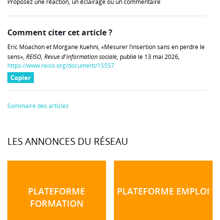
Proposez une réaction, un éclairage ou un commentaire
Comment citer cet article ?
Éric Moachon et Morgane Kuehni, «Mesurer l’insertion sans en perdre le
sens»,
REISO, Revue d'information sociale
, publié le 13 mai 2026,
https://www.reiso.org/document/15557
Copier
Sommaire des articles
LES ANNONCES DU RÉSEAU
PLATEFORME
PLATEFORME EMPLOI
FORMATION