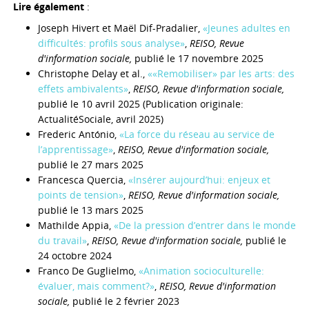
Lire également
:
Joseph Hivert
et Maël Dif-Pradalier,
«Jeunes adultes en
difficultés: profils sous analyse»
,
REISO, Revue
d'information sociale,
publié le 17 novembre 2025
Christophe Delay et al.,
««Remobiliser» par les arts: des
effets ambivalents»
,
REISO, Revue d'information sociale,
publié le 10 avril 2025 (Publication originale:
ActualitéSociale, avril 2025)
Frederic António,
«La force du réseau au service de
l’apprentissage»
,
REISO, Revue d'information sociale,
publié le 27 mars 2025
Francesca Quercia,
«Insérer aujourd’hui: enjeux et
points de tension»
,
REISO, Revue d'information sociale,
publié le 13 mars 2025
Mathilde Appia,
«De la pression d’entrer dans le monde
du travail»
,
REISO, Revue d'information sociale,
publié le
24 octobre 2024
Franco De Guglielmo,
«Animation socioculturelle:
évaluer, mais comment?»
,
REISO, Revue d'information
sociale,
publié le 2 février 2023