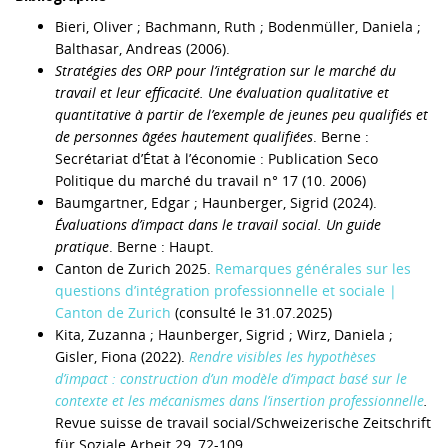
Bieri, Oliver ; Bachmann, Ruth ; Bodenmüller, Daniela ;
Balthasar, Andreas (2006).
Stratégies des ORP pour l’intégration sur le marché du
travail et leur efficacité. Une évaluation qualitative et
quantitative à partir de l’exemple de jeunes peu qualifiés et
de personnes âgées hautement qualifiées
. Berne :
Secrétariat d’État à l’économie : Publication Seco
Politique du marché du travail n° 17 (10. 2006)
Baumgartner, Edgar ; Haunberger, Sigrid (2024).
Évaluations d’impact dans le travail social. Un guide
pratique
. Berne : Haupt.
Canton de Zurich 2025.
Remarques générales sur les
questions d’intégration professionnelle et sociale |
Canton de Zurich
(consulté le 31.07.2025)
Kita, Zuzanna ; Haunberger, Sigrid ; Wirz, Daniela ;
Gisler, Fiona (2022).
Rendre visibles les hypothèses
d’impact : construction d’un modèle d’impact basé sur le
contexte et les mécanismes dans l’insertion professionnelle
.
Revue suisse de travail social/Schweizerische Zeitschrift
für Soziale Arbeit 29, 72-109.