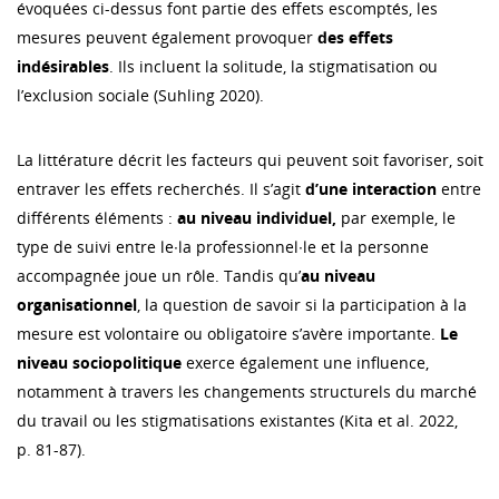
évoquées ci-dessus font partie des effets escomptés, les
mesures peuvent également provoquer
des effets
indésirables
. Ils incluent la solitude, la stigmatisation ou
l’exclusion sociale (Suhling 2020).
La littérature décrit les facteurs qui peuvent soit favoriser, soit
entraver les effets recherchés. Il s’agit
d’une interaction
entre
différents éléments :
au niveau individuel,
par exemple, le
type de suivi entre le∙la professionnel∙le et la personne
accompagnée joue un rôle. Tandis qu’
au niveau
organisationnel
, la question de savoir si la participation à la
mesure est volontaire ou obligatoire s’avère importante.
Le
niveau sociopolitique
exerce également une influence,
notamment à travers les changements structurels du marché
du travail ou les stigmatisations existantes (Kita et al. 2022,
p. 81-87).