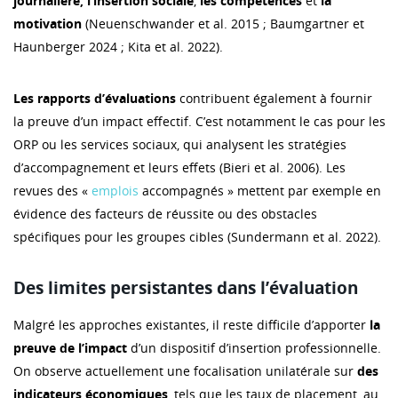
journalière, l’insertion sociale
,
les compétences
et
la
motivation
(Neuenschwander et al. 2015 ; Baumgartner et
Haunberger 2024 ; Kita et al. 2022).
Les rapports d’évaluations
contribuent également à fournir
la preuve d’un impact effectif. C’est notamment le cas pour les
ORP ou les services sociaux, qui analysent les stratégies
d’accompagnement et leurs effets (Bieri et al. 2006). Les
revues des «
emplois
accompagnés » mettent par exemple en
évidence des facteurs de réussite ou des obstacles
spécifiques pour les groupes cibles (Sundermann et al. 2022).
Des limites persistantes dans l’évaluation
Malgré les approches existantes, il reste difficile d’apporter
la
preuve de l’impact
d’un dispositif d’insertion professionnelle.
On observe actuellement une focalisation unilatérale sur
des
indicateurs économiques
, tels que les taux de placement, au