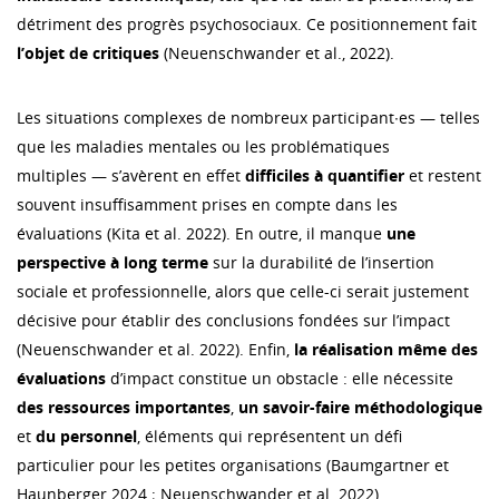
détriment des progrès psychosociaux. Ce positionnement fait
l’objet de critiques
(Neuenschwander et al., 2022).
Les situations complexes de nombreux participant∙es — telles
que les maladies mentales ou les problématiques
multiples — s’avèrent en effet
difficiles à quantifier
et restent
souvent insuffisamment prises en compte dans les
évaluations (Kita et al. 2022). En outre, il manque
une
perspective à long terme
sur la durabilité de l’insertion
sociale et professionnelle, alors que celle-ci serait justement
décisive pour établir des conclusions fondées sur l’impact
(Neuenschwander et al. 2022). Enfin,
la réalisation même des
évaluations
d’impact constitue un obstacle : elle nécessite
des ressources importantes
,
un savoir-faire méthodologique
et
du personnel
, éléments qui représentent un défi
particulier pour les petites organisations (Baumgartner et
Haunberger 2024 ; Neuenschwander et al. 2022).