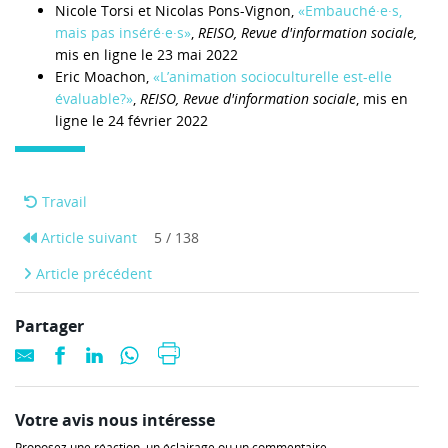
Nicole Torsi et Nicolas Pons-Vignon,
«Embauché·e·s,
mais pas inséré·e·s»
,
REISO, Revue d'information sociale,
mis en ligne le 23 mai 2022
Eric Moachon,
«L’animation socioculturelle est-elle
évaluable?»
,
REISO, Revue d'information sociale
, mis en
ligne le 24 février 2022
Travail
Article suivant
5 / 138
Article précédent
Partager
Votre avis nous intéresse
Proposez une réaction, un éclairage ou un commentaire