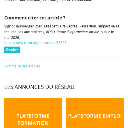
Comment citer cet article ?
Sigrid Haunberger (trad. Elisabeth Alfs-Lapraz), «Insertion: l’impact ne se
résume pas aux chiffres»,
REISO, Revue d'information sociale
, publié le 11
mai 2026,
https://www.reiso.org/document/15526
Copier
Sommaire des articles
LES ANNONCES DU RÉSEAU
PLATEFORME
PLATEFORME EMPLOI
FORMATION