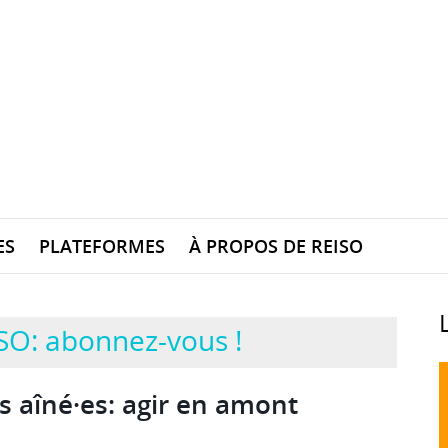
ES
PLATEFORMES
À PROPOS DE REISO
SO: abonnez-vous !
s aîné·es: agir en amont