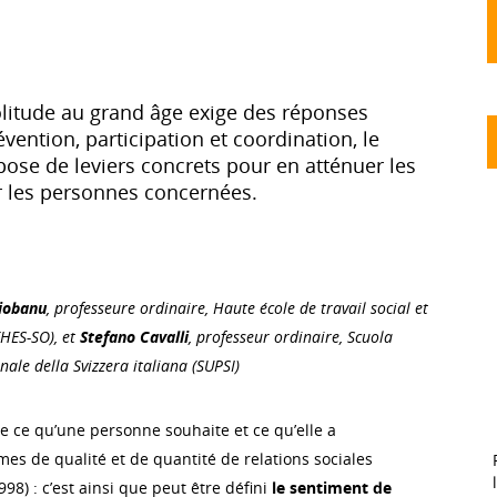
olitude au grand âge exige des réponses
évention, participation et coordination, le
spose de leviers concrets pour en atténuer les
ir les personnes concernées.
iobanu
, professeure ordinaire, Haute école de travail social et
(HES-SO), et
Stefano Cavalli
, professeur ordinaire, Scuola
nale della Svizzera italiana (SUPSI)
e ce qu’une personne souhaite et ce qu’elle a
es de qualité et de quantité de relations sociales
98) : c’est ainsi que peut être défini
le sentiment de