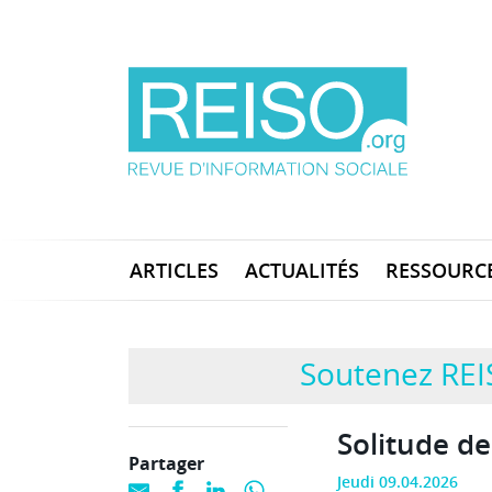
ARTICLES
ACTUALITÉS
RESSOURC
Soutenez REI
Solitude de
Partager
Jeudi 09.04.2026