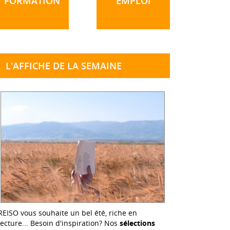
FORMATION
EMPLOI
L'AFFICHE DE LA SEMAINE
REISO vous souhaite un bel été, riche en
lecture... Besoin d'inspiration? Nos
sélections