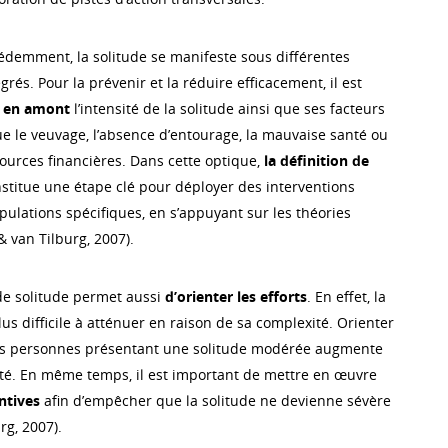
emment, la solitude se manifeste sous différentes
grés. Pour la prévenir et la réduire efficacement, il est
r en amont
l’intensité de la solitude ainsi que ses facteurs
ue le veuvage, l’absence d’entourage, la mauvaise santé ou
sources financières. Dans cette optique,
la définition de
stitue une étape clé pour déployer des interventions
pulations spécifiques, en s’appuyant sur les théories
 van Tilburg, 2007).
de solitude permet aussi
d’orienter les efforts
. En effet, la
lus difficile à atténuer en raison de sa complexité. Orienter
 les personnes présentant une solitude modérée augmente
cité. En même temps, il est important de mettre en œuvre
ntives
afin d’empêcher que la solitude ne devienne sévère
rg, 2007).