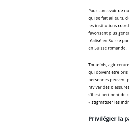
Pour concevoir de nou
qui se fait ailleurs,
les institutions coord
favorisant plus génér
réalisé en Suisse par
en Suisse romande.
Toutefois, agir contr
qui doivent être pris
personnes peuvent pr
raviver des blessure
s’il est pertinent de 
« stigmatiser les indi
Privilégier la 