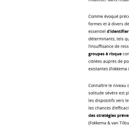
Comme évoqué précéd
formes et à divers de
essentiel
d’identifie
déterminants, tels q
l’insuffisance de res
groupes à risque
con
ciblées auprès de po
existantes (Fokkema &
Connaître le niveau 
solitude sévère est p
les dispositifs vers
les chances d’effica
des stratégies préve
(Fokkema & van Tilbu