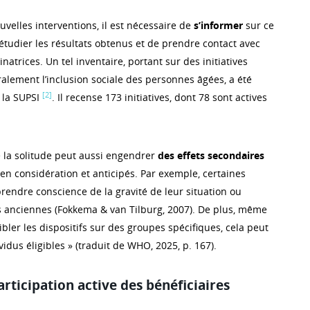
velles interventions, il est nécessaire de
s’informer
sur ce
 d’étudier les résultats obtenus et de prendre contact avec
inatrices. Un tel inventaire, portant sur des initiatives
alement l’inclusion sociale des personnes âgées, a été
[2]
 la SUPSI
. Il recense 173 initiatives, dont 78 sont actives
e la solitude peut aussi engendrer
des effets secondaires
 en considération et anticipés. Par exemple, certaines
endre conscience de la gravité de leur situation ou
s anciennes (Fokkema & van Tilburg, 2007). De plus, même
cibler les dispositifs sur des groupes spécifiques, cela peut
vidus éligibles » (traduit de WHO, 2025, p. 167).
participation active des bénéficiaires