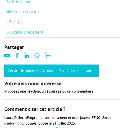
Précarités
Article suivant
17 / 128
Article précédent
Partager
Cet article appartient au dossier Solidarité et lien social
Votre avis nous intéresse
Proposez une réaction, un éclairage ou un commentaire
Comment citer cet article ?
Laura Zeller, «Emprunter un instrument et oser jouer»,
REISO, Revue
d'information sociale,
publié le 21 juillet 2025,