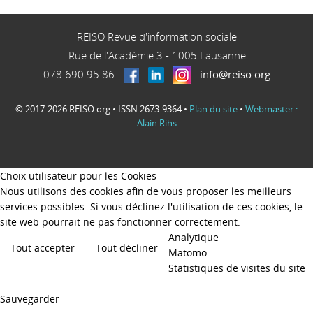
REISO Revue d'information sociale
Rue de l'Académie 3
-
1005
Lausanne
078 690 95 86
-
-
-
-
info@reiso.org
© 2017-2026 REISO.org • ISSN 2673-9364 •
Plan du site
•
Webmaster :
Alain Rihs
Choix utilisateur pour les Cookies
Nous utilisons des cookies afin de vous proposer les meilleurs
services possibles. Si vous déclinez l'utilisation de ces cookies, le
site web pourrait ne pas fonctionner correctement.
Analytique
Tout accepter
Tout décliner
Matomo
Statistiques de visites du site
Sauvegarder