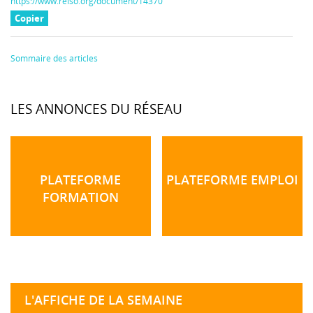
https://www.reiso.org/document/14370
Copier
Sommaire des articles
LES ANNONCES DU RÉSEAU
PLATEFORME
PLATEFORME EMPLOI
FORMATION
L'AFFICHE DE LA SEMAINE