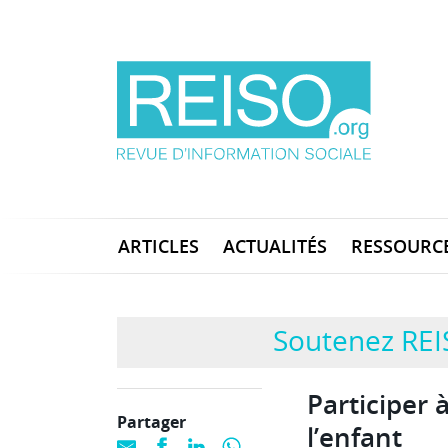
ARTICLES
ACTUALITÉS
RESSOURC
Soutenez REI
Participer 
Partager
l’enfant