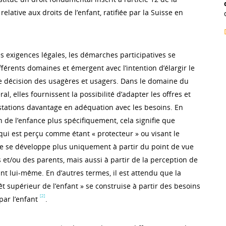
elative aux droits de l’enfant, ratifiée par la Suisse en
exigences légales, les démarches participatives se
férents domaines et émergent avec l’intention d’élargir le
de décision des usagères et usagers. Dans le domaine du
ral, elles fournissent la possibilité d’adapter les offres et
tations davantage en adéquation avec les besoins. En
 de l’enfance plus spécifiquement, cela signifie que
e qui est perçu comme étant « protecteur » ou visant le
 ne se développe plus uniquement à partir du point de vue
 et/ou des parents, mais aussi à partir de la perception de
fant lui-même. En d’autres termes, il est attendu que la
rêt supérieur de l’enfant » se construise à partir des besoins
[2]
par l’enfant
.