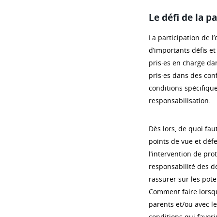
Le défi de la p
La participation de 
d’importants défis et
pris·es en charge da
pris·es dans des conf
conditions spécifique
responsabilisation.
Dès lors, de quoi fau
points de vue et déf
l’intervention de pro
responsabilité des d
rassurer sur les pot
Comment faire lorsqu’
parents et/ou avec le
conditions qui favori