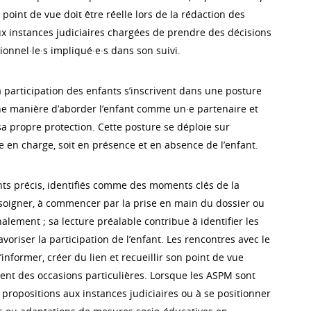
point de vue doit être réelle lors de la rédaction des
x instances judiciaires chargées de prendre des décisions
ionnel·le·s impliqué·e·s dans son suivi.
 participation des enfants s’inscrivent dans une posture
ne manière d’aborder l’enfant comme un·e partenaire et
sa propre protection. Cette posture se déploie sur
e en charge, soit en présence et en absence de l’enfant.
s précis, identifiés comme des moments clés de la
à soigner, à commencer par la prise en main du dossier ou
lement ; sa lecture préalable contribue à identifier les
voriser la participation de l’enfant. Les rencontres avec le
’informer, créer du lien et recueillir son point de vue
nt des occasions particulières. Lorsque les ASPM sont
propositions aux instances judiciaires ou à se positionner