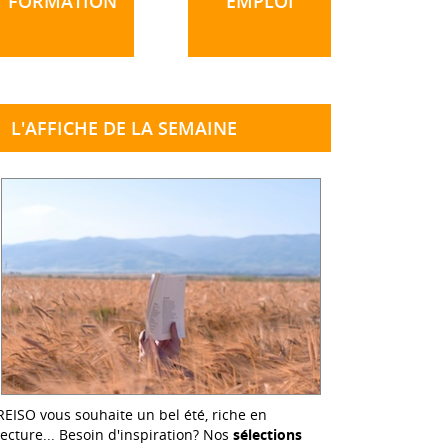
FORMATION
EMPLOI
L'AFFICHE DE LA SEMAINE
REISO vous souhaite un bel été, riche en
lecture... Besoin d'inspiration? Nos
sélections