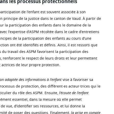
dans les processus protectionnels
participation de l’enfant est souvent associée à son
en principe de la justice dans le canton de Vaud. À partir de
ur la participation des enfants dans le domaine de la
avec l’expertise d’ASPM récoltée dans le cadre d’entretiens
principes de la participation des enfants au cours d’une
tion ont été identifiés et définis. Ainsi, il est ressorti que
 du travail des ASPM favorisent la participation des
, renforcent le respect de leurs droits et leur permettent
 actrices de leur propre protection.
on adaptée des informations à l’enfant
vise à favoriser sa
cessus de protection, des différent·es acteur·trices qui le
iculier du rôle des ASPM. Ensuite,
l’écoute de l’enfant
lément essentiel, dans la mesure où elle permet
de vue, d’identifier ses ressources, et lui donne la
itimité de poser des questions. Finalement,
la prise en compte