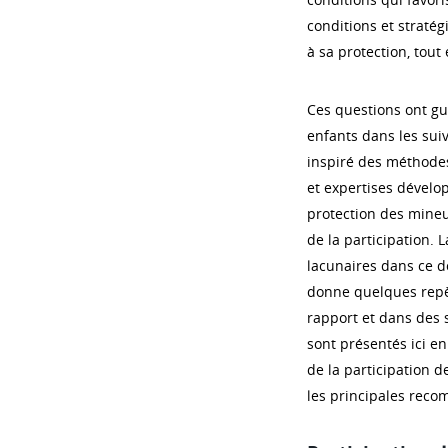
conditions et stratég
à sa protection, tout 
Ces questions ont gui
enfants dans les suiv
inspiré des méthodes
et expertises dévelop
protection des mineu
de la participation.
lacunaires dans ce d
donne quelques repèr
rapport et dans des 
sont présentés ici en
de la participation d
les principales reco