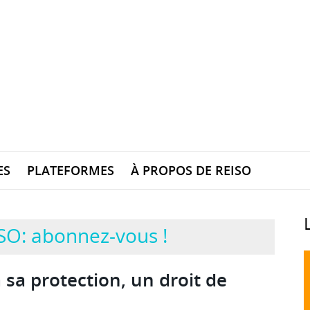
ES
PLATEFORMES
À PROPOS DE REISO
SO: abonnez-vous !
à sa protection, un droit de