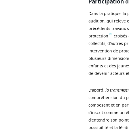
Participation 
Dans la pratique, la 
audition, qui relève 
précédents travaux s
[9]
protection
croisés 
collectifs, d’autres 
intervention de protec
plusieurs dimensions
enfants et des jeunes
de devenir acteurs et
D’abord,
la transmissi
compréhension du pro
composent et en part
s’inscrit comme un é
d’entendre son point 
possibilité et la lég