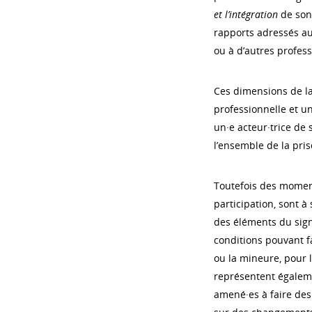
et l’intégration
de son 
rapports adressés au
ou à d’autres profess
Ces dimensions de la
professionnelle et u
un·e acteur·trice de 
l’ensemble de la pris
Toutefois des moment
participation, sont 
des éléments du signa
conditions pouvant fa
ou la mineure, pour l
représentent égaleme
amené·es à faire des 