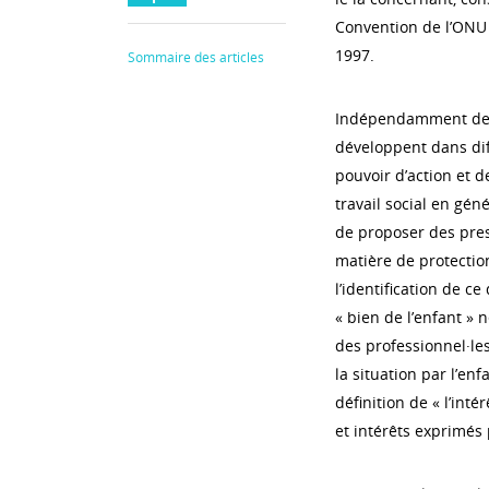
Convention de l’ONU r
1997.
Sommaire des articles
Indépendamment des 
développent dans dif
pouvoir d’action et 
travail social en géné
de proposer des pres
matière de protection
l’identification de c
« bien de l’enfant »
des professionnel·les
la situation par l’en
définition de « l’inté
et intérêts exprimés 