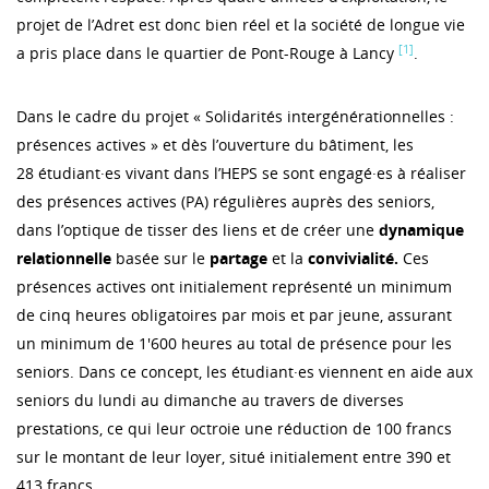
projet de l’Adret est donc bien réel et la société de longue vie
[1]
a pris place dans le quartier de Pont-Rouge à Lancy
.
Dans le cadre du projet « Solidarités intergénérationnelles :
présences actives » et dès l’ouverture du bâtiment, les
28 étudiant·es vivant dans l’HEPS se sont engagé·es à réaliser
des présences actives (PA) régulières auprès des seniors,
dans l’optique de tisser des liens et de créer une
dynamique
relationnelle
basée sur le
partage
et la
convivialité.
Ces
présences actives ont initialement représenté un minimum
de cinq heures obligatoires par mois et par jeune, assurant
un minimum de 1'600 heures au total de présence pour les
seniors. Dans ce concept, les étudiant·es viennent en aide aux
seniors du lundi au dimanche au travers de diverses
prestations, ce qui leur octroie une réduction de 100 francs
sur le montant de leur loyer, situé initialement entre 390 et
413 francs.