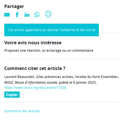
Partager
Cet article appartient au dossier Solidarité et lien social
Votre avis nous intéresse
Proposez une réaction, un éclairage ou un commentaire
Comment citer cet article ?
Laurent Beausoleil, «Des présences actives, recette du Vivre Ensemble»,
REISO, Revue d'information sociale,
publié le 6 janvier 2025,
https://www.reiso.org/document/13536
Copier
Sommaire des articles