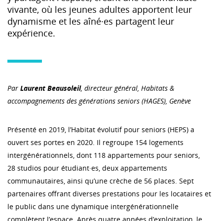
vivante, où les jeunes adultes apportent leur
dynamisme et les aîné·es partagent leur
expérience.
Par
Laurent Beausoleil
,
directeur général,
Habitats &
accompagnements des générations seniors (HAGES), Genève
Présenté en 2019, l’Habitat évolutif pour seniors (HEPS) a
ouvert ses portes en 2020. Il regroupe 154 logements
intergénérationnels, dont 118 appartements pour seniors,
28 studios pour étudiant·es, deux appartements
communautaires, ainsi qu’une crèche de 56 places. Sept
partenaires offrant diverses prestations pour les locataires et
le public dans une dynamique intergénérationnelle
complètent l’espace. Après quatre années d’exploitation, le