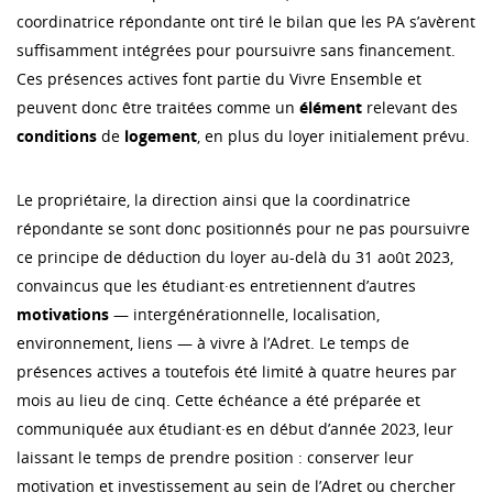
coordinatrice répondante ont tiré le bilan que les PA s’avèrent
suffisamment intégrées pour poursuivre sans financement.
Ces présences actives font partie du Vivre Ensemble et
peuvent donc être traitées comme un
élément
relevant des
conditions
de
logement
, en plus du loyer initialement prévu.
Le propriétaire, la direction ainsi que la coordinatrice
répondante se sont donc positionnés pour ne pas poursuivre
ce principe de déduction du loyer au-delà du 31 août 2023,
convaincus que les étudiant·es entretiennent d’autres
motivations
— intergénérationnelle, localisation,
environnement, liens — à vivre à l’Adret. Le temps de
présences actives a toutefois été limité à quatre heures par
mois au lieu de cinq. Cette échéance a été préparée et
communiquée aux étudiant·es en début d’année 2023, leur
laissant le temps de prendre position : conserver leur
motivation et investissement au sein de l’Adret ou chercher