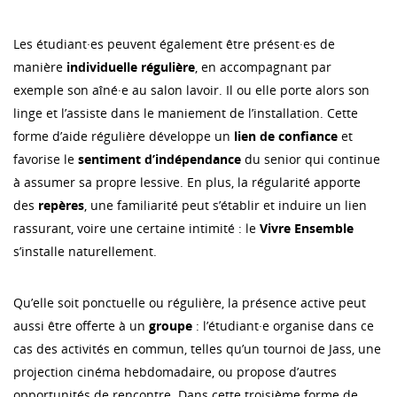
Les étudiant·es peuvent également être présent·es de
manière
individuelle
régulière
, en accompagnant par
exemple son aîné·e au salon lavoir. Il ou elle porte alors son
linge et l’assiste dans le maniement de l’installation. Cette
forme d’aide régulière développe un
lien
de confiance
et
favorise le
sentiment
d’indépendance
du senior qui continue
à assumer sa propre lessive. En plus, la régularité apporte
des
repères
, une familiarité peut s’établir et induire un lien
rassurant, voire une certaine intimité : le
Vivre
Ensemble
s’installe naturellement.
Qu’elle soit ponctuelle ou régulière, la présence active peut
aussi être offerte à un
groupe
: l’étudiant·e organise dans ce
cas des activités en commun, telles qu’un tournoi de Jass, une
projection cinéma hebdomadaire, ou propose d’autres
opportunités de rencontre. Dans cette troisième forme de