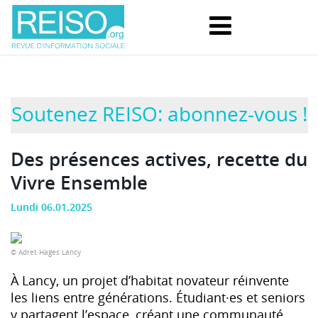
Soutenez REISO: abonnez-vous !
Des présences actives, recette du
Vivre Ensemble
Lundi 06.01.2025
© Adret Hages Lancy
À Lancy, un projet d’habitat novateur réinvente
les liens entre générations. Étudiant·es et seniors
y partagent l’espace, créant une communauté