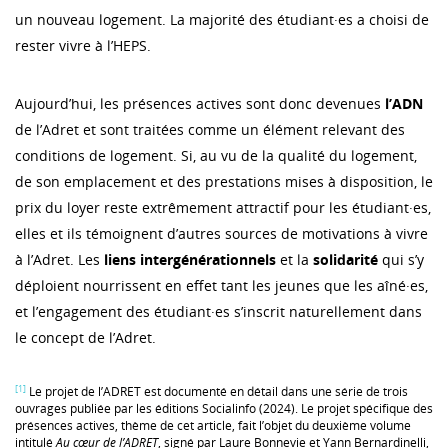
un nouveau logement. La majorité des étudiant·es a choisi de
rester vivre à l’HEPS.
Aujourd’hui, les présences actives sont donc devenues
l’ADN
de l’Adret et sont traitées comme un élément relevant des
conditions de logement. Si, au vu de la qualité du logement,
de son emplacement et des prestations mises à disposition, le
prix du loyer reste extrêmement attractif pour les étudiant·es,
elles et ils témoignent d’autres sources de motivations à vivre
à l’Adret. Les
liens
intergénérationnels
et la
solidarité
qui s’y
déploient nourrissent en effet tant les jeunes que les aîné·es,
et l’engagement des étudiant·es s’inscrit naturellement dans
le concept de l’Adret.
[1]
Le projet de l’ADRET est documenté en détail dans une série de trois
ouvrages publiée par les éditions Socialinfo (2024). Le projet spécifique des
présences actives, thème de cet article, fait l’objet du deuxième volume
intitulé
Au cœur de l’ADRET
, signé par Laure Bonnevie et Yann Bernardinelli,