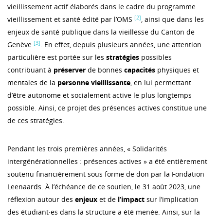
vieillissement actif élaborés dans le cadre du programme
[2]
vieillissement et santé édité par l’OMS
, ainsi que dans les
enjeux de santé publique dans la vieillesse du Canton de
[3]
Genève
. En effet, depuis plusieurs années, une attention
particulière est portée sur les
stratégies
possibles
contribuant à
préserver
de bonnes
capacités
physiques et
mentales de la
personne
vieillissante
, en lui permettant
d’être autonome et socialement active le plus longtemps
possible. Ainsi, ce projet des présences actives constitue une
de ces stratégies.
Pendant les trois premières années, « Solidarités
intergénérationnelles : présences actives » a été entièrement
soutenu financièrement sous forme de don par la Fondation
Leenaards. À l’échéance de ce soutien, le 31 août 2023, une
réflexion autour des
enjeux
et de
l’impact
sur l’implication
des étudiant·es dans la structure a été menée. Ainsi, sur la