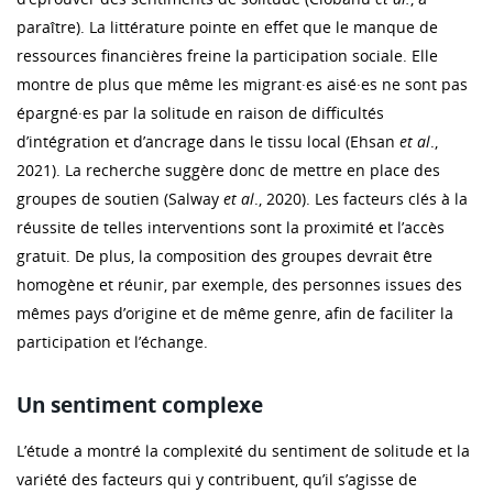
paraître). La littérature pointe en effet que le manque de
ressources financières freine la participation sociale. Elle
montre de plus que même les migrant·es aisé·es ne sont pas
épargné·es par la solitude en raison de difficultés
d’intégration et d’ancrage dans le tissu local (Ehsan
et al
.,
2021). La recherche suggère donc de mettre en place des
groupes de soutien (Salway
et al
., 2020). Les facteurs clés à la
réussite de telles interventions sont la proximité et l’accès
gratuit. De plus, la composition des groupes devrait être
homogène et réunir, par exemple, des personnes issues des
mêmes pays d’origine et de même genre, afin de faciliter la
participation et l’échange.
Un sentiment complexe
L’étude a montré la complexité du sentiment de solitude et la
variété des facteurs qui y contribuent, qu’il s’agisse de