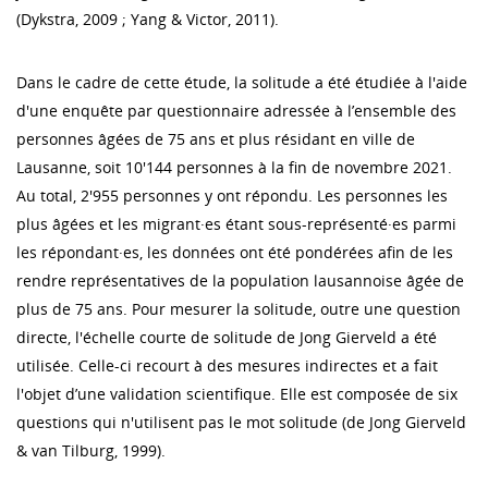
(Dykstra, 2009 ; Yang & Victor, 2011).
Dans le cadre de cette étude, la solitude a été étudiée à l'aide
d'une enquête par questionnaire adressée à l’ensemble des
personnes âgées de 75 ans et plus résidant en ville de
Lausanne, soit 10'144 personnes à la fin de novembre 2021.
Au total, 2'955 personnes y ont répondu. Les personnes les
plus âgées et les migrant·es étant sous-représenté·es parmi
les répondant·es, les données ont été pondérées afin de les
rendre représentatives de la population lausannoise âgée de
plus de 75 ans. Pour mesurer la solitude, outre une question
directe, l'échelle courte de solitude de Jong Gierveld a été
utilisée. Celle-ci recourt à des mesures indirectes et a fait
l'objet d’une validation scientifique. Elle est composée de six
questions qui n'utilisent pas le mot solitude (de Jong Gierveld
& van Tilburg, 1999).