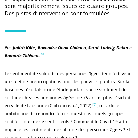
sont majoritairement issues de quatre groupes.
Des pistes d’intervention sont formulées.
Par
Judith Kühr
,
Ruxandra Oana Ciobanu
,
Sarah Ludwig-Dehm
et
[1]
Romaric Thiévent
Le sentiment de solitude des personnes âgées tend à devenir
un sujet de préoccupations pour les pouvoirs publics. Sur la
base des résultats d’une étude portant sur le sentiment de
solitude chez les personnes âgées de 75 ans et plus résidant
[2]
en ville de Lausanne (Ciobanu
et al
., 2022)
, cet article
ambitionne de répondre à trois questions : quels groupes
sont à risque de se sentir seuls ? Comment le Covid-19 a-t-il
impacté les sentiments de solitude des personnes âgées ? Et
comment lutter contre la solitude ?