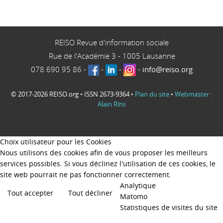
REISO Revue d'information sociale
Rue de l'Académie 3
-
1005
Lausanne
078 690 95 86
-
-
-
-
info@reiso.org
© 2017-2026 REISO.org • ISSN 2673-9364 •
Plan du site
•
Webmaster :
Alain Rihs
Choix utilisateur pour les Cookies
Nous utilisons des cookies afin de vous proposer les meilleurs
services possibles. Si vous déclinez l'utilisation de ces cookies, le
site web pourrait ne pas fonctionner correctement.
Analytique
Tout accepter
Tout décliner
Matomo
Statistiques de visites du site