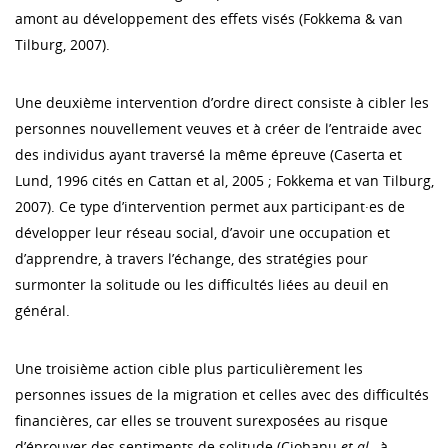
amont au développement des effets visés (Fokkema & van
Tilburg, 2007).
Une deuxième intervention d’ordre direct consiste à cibler les
personnes nouvellement veuves et à créer de l’entraide avec
des individus ayant traversé la même épreuve (Caserta et
Lund, 1996 cités en Cattan et al, 2005 ; Fokkema et van Tilburg,
2007). Ce type d’intervention permet aux participant·es de
développer leur réseau social, d’avoir une occupation et
d’apprendre, à travers l’échange, des stratégies pour
surmonter la solitude ou les difficultés liées au deuil en
général.
Une troisième action cible plus particulièrement les
personnes issues de la migration et celles avec des difficultés
financières, car elles se trouvent surexposées au risque
d’éprouver des sentiments de solitude (Ciobanu
et al.
, à