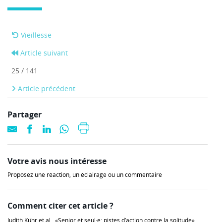
Vieillesse
Article suivant
25 / 141
Article précédent
Partager
Votre avis nous intéresse
Proposez une réaction, un éclairage ou un commentaire
Comment citer cet article ?
Judith Kühr et al., «Senior et seul·e: pistes d’action contre la solitude»,