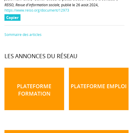
REISO, Revue d'information sociale,
publié le 26 août 2024,
https://www.reiso.org/document/12973
Copier
Sommaire des articles
LES ANNONCES DU RÉSEAU
PLATEFORME
PLATEFORME EMPLOI
FORMATION