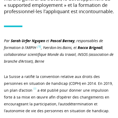
« supported employement » et la formation de
professionnel·les l’appliquant est incontournable.
Par
Sarah Urfer Nguyen
et
Pascal Berney
, responsables de
[1]
formation à l’ARPIH
, Yverdon-les-Bains, et
Rocco Brignoli
,
collaborateur scientifique Monde du travail, INSOS (association de
br
anche d’Artiset), Berne
La Suisse a ratifié la convention relative aux droits des
personnes en situation de handicap (CDPH) en 2014. En 2019,
[2]
un plan d’action
a été publié pour donner une impulsion
forte à sa mise en œuvre afin d’opérer des changements en
encourageant la participation, l’autodétermination et
l’autonomie de vie des personnes en situation de handicap.