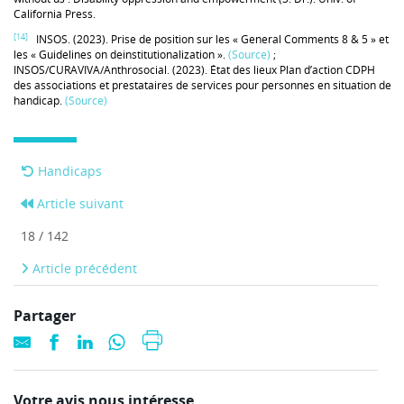
California Press.
[14]
INSOS. (2023). Prise de position sur les « General Comments 8 & 5 » et
les « Guidelines on deinstitutionalization ».
(Source)
;
INSOS/CURAVIVA/Anthrosocial. (2023). État des lieux Plan d’action CDPH
des associations et prestataires de services pour personnes en situation de
handicap.
(Source)
Handicaps
Article suivant
18 / 142
Article précédent
Partager
Votre avis nous intéresse