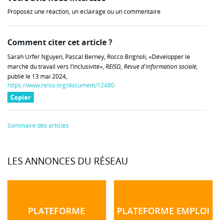
Proposez une réaction, un éclairage ou un commentaire
Comment citer cet article ?
Sarah Urfer Nguyen, Pascal Berney, Rocco Brignoli, «Développer le
marché du travail vers l’inclusivité»,
REISO, Revue d'information sociale,
publié le 13 mai 2024,
https://www.reiso.org/document/12480
Copier
Sommaire des articles
LES ANNONCES DU RÉSEAU
PLATEFORME
PLATEFORME EMPLOI