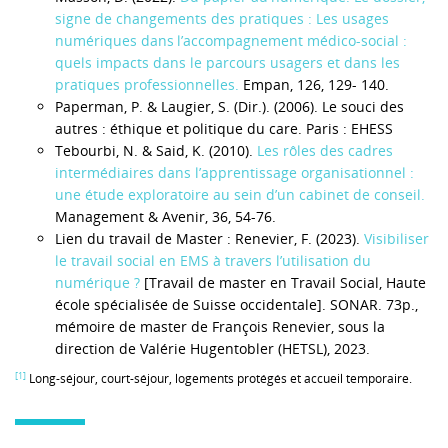
signe de changements des pratiques : Les usages
numériques dans l’accompagnement médico-social :
quels impacts dans le parcours usagers et dans les
pratiques professionnelles.
Empan, 126, 129- 140.
Paperman, P. & Laugier, S. (Dir.). (2006). Le souci des
autres : éthique et politique du care. Paris : EHESS
Tebourbi, N. & Said, K. (2010).
Les rôles des cadres
intermédiaires dans l’apprentissage organisationnel :
une étude exploratoire au sein d’un cabinet de conseil.
Management & Avenir, 36, 54-76.
Lien du travail de Master : Renevier, F. (2023).
Visibiliser
le travail social en EMS à travers l’utilisation du
numérique ?
[Travail de master en Travail Social, Haute
école spécialisée de Suisse occidentale]. SONAR. 73p.,
mémoire de master de François Renevier, sous la
direction de Valérie Hugentobler (HETSL), 2023.
[1]
Long-séjour, court-séjour, logements protégés et accueil temporaire.