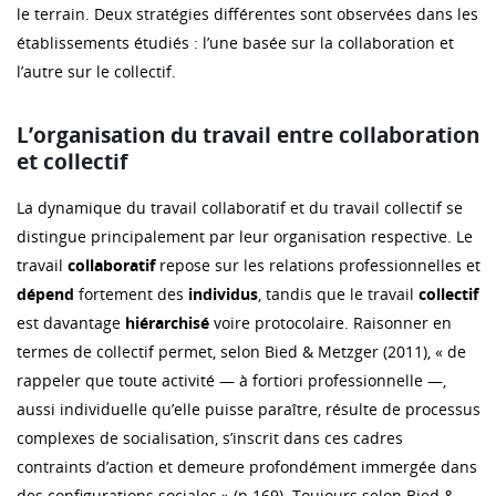
le terrain. Deux stratégies différentes sont observées dans les
établissements étudiés : l’une basée sur la collaboration et
l’autre sur le collectif.
L’organisation du travail entre collaboration
et collectif
La dynamique du travail collaboratif et du travail collectif se
distingue principalement par leur organisation respective. Le
travail
collaboratif
repose sur les relations professionnelles et
dépend
fortement des
individus
, tandis que le travail
collectif
est davantage
hiérarchisé
voire protocolaire. Raisonner en
termes de collectif permet, selon Bied & Metzger (2011), « de
rappeler que toute activité — à fortiori professionnelle —,
aussi individuelle qu’elle puisse paraître, résulte de processus
complexes de socialisation, s’inscrit dans ces cadres
contraints d’action et demeure profondément immergée dans
des configurations sociales » (p.169). Toujours selon Bied &