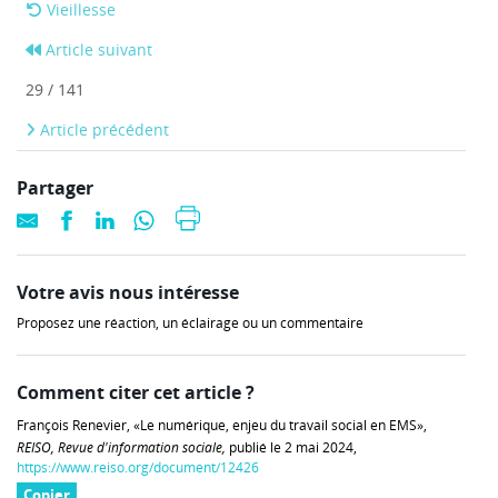
Vieillesse
Article suivant
29 / 141
Article précédent
Partager
Votre avis nous intéresse
Proposez une réaction, un éclairage ou un commentaire
Comment citer cet article ?
François Renevier, «Le numérique, enjeu du travail social en EMS»,
REISO, Revue d'information sociale,
publié le 2 mai 2024,
https://www.reiso.org/document/12426
Copier