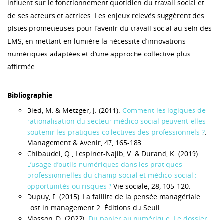
influent sur le fonctionnement quotidien du travail social et
de ses acteurs et actrices. Les enjeux relevés suggèrent des
pistes prometteuses pour l’avenir du travail social au sein des
EMS, en mettant en lumière la nécessité d’innovations
numériques adaptées et d’une approche collective plus
affirmée.
Bibliographie
Bied, M. & Metzger, J. (2011).
Comment les logiques de
rationalisation du secteur médico-social peuvent-elles
soutenir les pratiques collectives des professionnels ?
.
Management & Avenir, 47, 165-183.
Chibaudel, Q., Lespinet-Najib, V. & Durand, K. (2019).
L’usage d’outils numériques dans les pratiques
professionnelles du champ social et médico-social :
opportunités ou risques ?
Vie sociale, 28, 105-120.
Dupuy, F. (2015). La faillite de la pensée managériale.
Lost in management 2. Éditions du Seuil.
Masson, D. (2022).
Du papier au numérique. Le dossier,