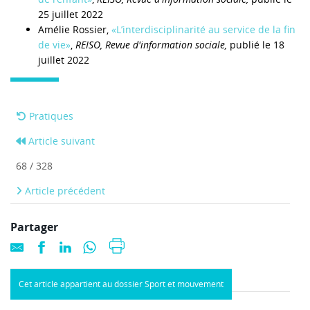
25 juillet 2022
Amélie Rossier,
«L’interdisciplinarité au service de la fin
de vie»
,
REISO, Revue d'information sociale,
publié le 18
juillet 2022
Pratiques
Article suivant
68 / 328
Article précédent
Partager
Cet article appartient au dossier Sport et mouvement