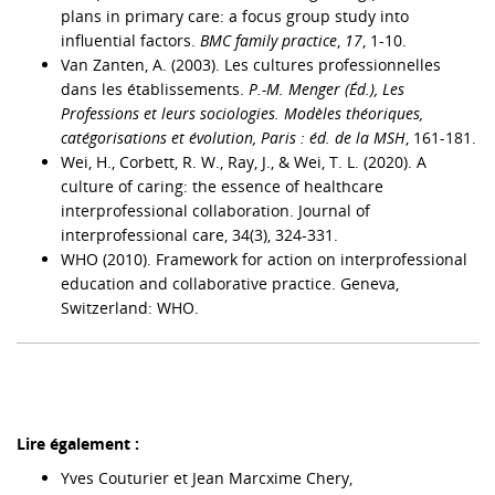
plans in primary care: a focus group study into
influential factors.
BMC family practice
,
17
, 1-10.
Van Zanten, A. (2003). Les cultures professionnelles
dans les établissements.
P.-M. Menger (Éd.), Les
Professions et leurs sociologies. Modèles théoriques,
catégorisations et évolution, Paris : éd. de la MSH
, 161-181.
Wei, H., Corbett, R. W., Ray, J., & Wei, T. L. (2020). A
culture of caring: the essence of healthcare
interprofessional collaboration. Journal of
interprofessional care, 34(3), 324-331.
WHO (2010). Framework for action on interprofessional
education and collaborative practice. Geneva,
Switzerland: WHO.
Lire également :
Yves Couturier et Jean Marcxime Chery,