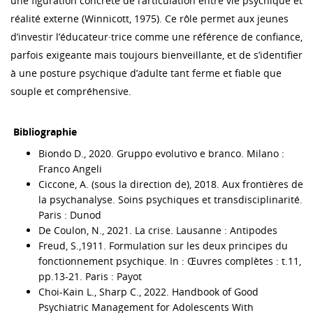
une figuration concrète de l’articulation entre vie psychique et
réalité externe (Winnicott, 1975). Ce rôle permet aux jeunes
d’investir l’éducateur·trice comme une référence de confiance,
parfois exigeante mais toujours bienveillante, et de s’identifier
à une posture psychique d’adulte tant ferme et fiable que
souple et compréhensive.
Bibliographie
Biondo D., 2020. Gruppo evolutivo e branco. Milano :
Franco Angeli
Ciccone, A. (sous la direction de), 2018. Aux frontières de
la psychanalyse. Soins psychiques et transdisciplinarité.
Paris : Dunod
De Coulon, N., 2021. La crise. Lausanne : Antipodes
Freud, S.,1911. Formulation sur les deux principes du
fonctionnement psychique. In : Œuvres complètes : t.11,
pp.13-21. Paris : Payot
Choi-Kain L., Sharp C., 2022. Handbook of Good
Psychiatric Management for Adolescents With