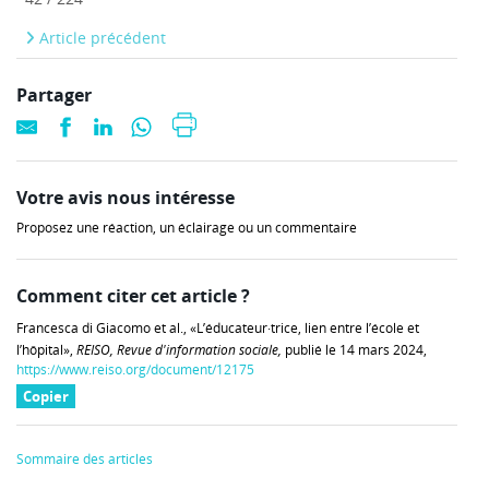
Article précédent
Partager
Votre avis nous intéresse
Proposez une réaction, un éclairage ou un commentaire
Comment citer cet article ?
Francesca di Giacomo et al., «L’éducateur·trice, lien entre l’école et
l’hôpital»,
REISO, Revue d'information sociale,
publié le 14 mars 2024,
https://www.reiso.org/document/12175
Copier
Sommaire des articles