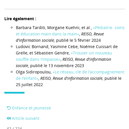
Lire également :
Barbara Tarditi, Morgane Kuehni, et al.,
«Pédiatrie: soins
et éducation main dans la main»
,
REISO, Revue
d'information sociale,
publié le 5 février 2024
Ludovic Bornand, Yasmine Cebe, Noémie Cuissart de
Grelle, et Sébastien Gendre,
«Trouver un nouveau
souffle dans l’impasse»
,
REISO, Revue d'information
sociale
, publié le 13 novembre 2023
Olga Sidiropoulou,
«Le réseau, clé de l’accompagnement
de l’enfant»
,
REISO, Revue d'information sociale,
publié le
25 juillet 2022
Enfance et jeunesse
Article suivant
42 / 224