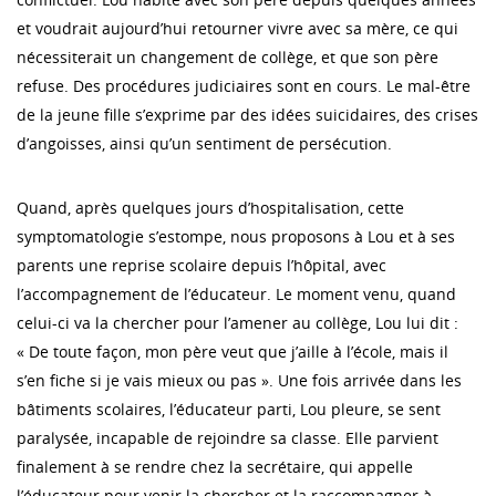
et voudrait aujourd’hui retourner vivre avec sa mère, ce qui
nécessiterait un changement de collège, et que son père
refuse. Des procédures judiciaires sont en cours. Le mal-être
de la jeune fille s’exprime par des idées suicidaires, des crises
d’angoisses, ainsi qu’un sentiment de persécution.
Quand, après quelques jours d’hospitalisation, cette
symptomatologie s’estompe, nous proposons à Lou et à ses
parents une reprise scolaire depuis l’hôpital, avec
l’accompagnement de l’éducateur. Le moment venu, quand
celui-ci va la chercher pour l’amener au collège, Lou lui dit :
« De toute façon, mon père veut que j’aille à l’école, mais il
s’en fiche si je vais mieux ou pas ». Une fois arrivée dans les
bâtiments scolaires, l’éducateur parti, Lou pleure, se sent
paralysée, incapable de rejoindre sa classe. Elle parvient
finalement à se rendre chez la secrétaire, qui appelle
l’éducateur pour venir la chercher et la raccompagner à