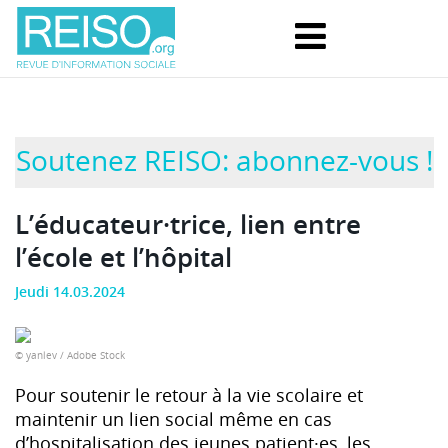
Soutenez REISO: abonnez-vous !
L’éducateur·trice, lien entre
l’école et l’hôpital
Jeudi 14.03.2024
© yanlev / Adobe Stock
Pour soutenir le retour à la vie scolaire et
maintenir un lien social même en cas
d’hospitalisation des jeunes patient·es, les