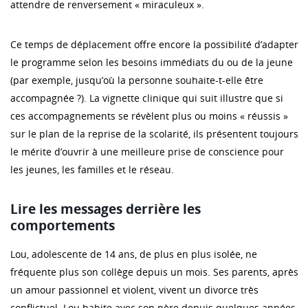
attendre de renversement « miraculeux ».
Ce temps de déplacement offre encore la possibilité d’adapter
le programme selon les besoins immédiats du ou de la jeune
(par exemple, jusqu’où la personne souhaite-t-elle être
accompagnée ?). La vignette clinique qui suit illustre que si
ces accompagnements se révèlent plus ou moins « réussis »
sur le plan de la reprise de la scolarité, ils présentent toujours
le mérite d’ouvrir à une meilleure prise de conscience pour
les jeunes, les familles et le réseau.
Lire les messages derrière les
comportements
Lou, adolescente de 14 ans, de plus en plus isolée, ne
fréquente plus son collège depuis un mois. Ses parents, après
un amour passionnel et violent, vivent un divorce très
conflictuel. Lou habite avec son père depuis quelques années