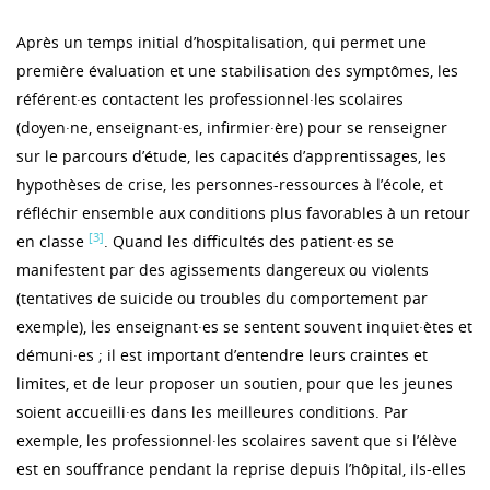
Après un temps initial d’hospitalisation, qui permet une
première évaluation et une stabilisation des symptômes, les
référent·es contactent les professionnel·les scolaires
(doyen·ne, enseignant·es, infirmier·ère) pour se renseigner
sur le parcours d’étude, les capacités d’apprentissages, les
hypothèses de crise, les personnes-ressources à l’école, et
réfléchir ensemble aux conditions plus favorables à un retour
[3]
en classe
. Quand les difficultés des patient·es se
manifestent par des agissements dangereux ou violents
(tentatives de suicide ou troubles du comportement par
exemple), les enseignant·es se sentent souvent inquiet·ètes et
démuni·es ; il est important d’entendre leurs craintes et
limites, et de leur proposer un soutien, pour que les jeunes
soient accueilli·es dans les meilleures conditions. Par
exemple, les professionnel·les scolaires savent que si l’élève
est en souffrance pendant la reprise depuis l’hôpital, ils-elles