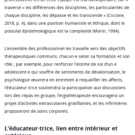
traverse « les différences des disciplines, les particularités de
chaque discipline, les dépasse et les transcende » (Ciccone,
2018, p. 4), dans une position humaniste et éthique, dont le
postulat épistémologique est la complexité (Morin, 1994).
L’ensemble des professionnel·les travaille vers des objectifs
thérapeutiques communs, chacun·e selon sa formation et son
rôle ; par exemple, pour renforcer l’estime de soi d’un·e
adolescent·e qui souffre de sentiments de dévalorisation, le
psychologue œuvrera en entretien à requalifier les affects,
l’éducateur·trice soutiendra la participation aux discussions
lors des repas en groupe, l’ergothérapeute encouragera un
projet d’activités extrascolaires gratifiantes, et les infirmières
proposeront de soins corporels.
L’éducateur·trice, lien entre intérieur et