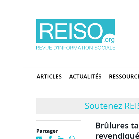
ARTICLES
ACTUALITÉS
RESSOURC
Soutenez REI
Brûlures t
Partager
revendiqu