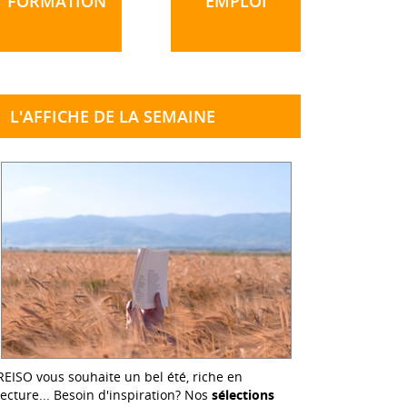
FORMATION
EMPLOI
L'AFFICHE DE LA SEMAINE
REISO vous souhaite un bel été, riche en
lecture... Besoin d'inspiration? Nos
sélections