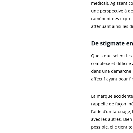
médical). Agissant c
une perspective à de
ramènent des expres
atténuant ainsi les d
De stigmate e
Quels que soient les 
complexe et difficile 
dans une démarche ind
affectif ayant pour f
La marque accidente
rappelle de façon i
l’aide d’un tatouage, 
avec les autres. Bie
possible, elle tient