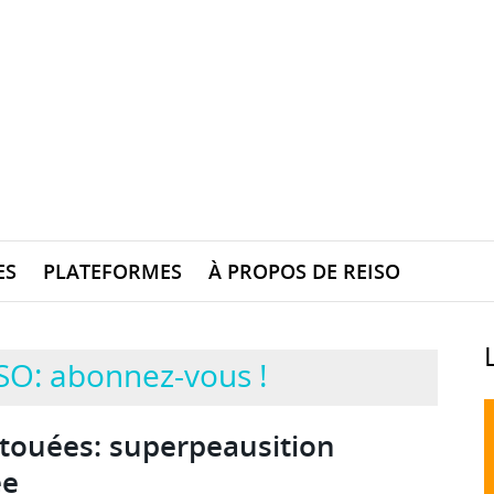
ES
PLATEFORMES
À PROPOS DE REISO
SO: abonnez-vous !
atouées: superpeausition
ée