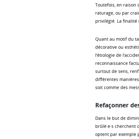
Toutefois, en raison 
raturage, ou par crai
privilégié. La finali
Quant au motif du ta
décorative ou esthé
l’étiologie de l’accid
reconnaissance factue
surtout de sens, renfo
différentes manières 
soit comme des mess
Refaçonner de
Dans le but de diminu
brûlé·e·s cherchent d
optent par exemple 