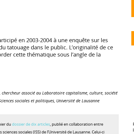
rticipé en 2003-2004 à une enquête sur les
u tatouage dans le public. L’originalité de ce
border cette thématique sous l’angle de la
, chercheur associé au Laboratoire capitalisme, culture, société
Sciences sociales et politiques, Université de Lausanne
nier du
dossier de dix articles
, publié en collaboration entre
es sciences sociales (ISS) de l’Université de Lausanne. Celui-ci