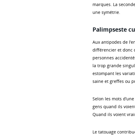
marques. La seconde 
une symétrie.
Palimpseste c
Aux antipodes de l’e
différencier et donc 
personnes accidentées
la trop grande singul
estompant les variat
saine et greffes ou p
Selon les mots d’une 
gens quand ils voient
Quand ils voient vra
Le tatouage contribu