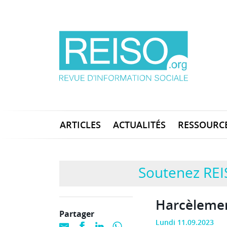
ARTICLES
ACTUALITÉS
RESSOURC
Soutenez REI
Harcèlemen
Partager
Lundi 11.09.2023