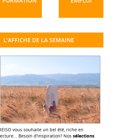
FORMATION
EMPLOI
L'AFFICHE DE LA SEMAINE
REISO vous souhaite un bel été, riche en
lecture... Besoin d'inspiration? Nos
sélections