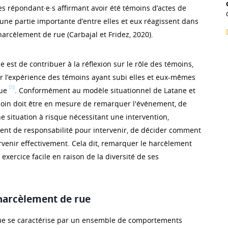
es répondant·e·s affirmant avoir été témoins d’actes de
une partie importante d’entre elles et eux réagissent dans
harcèlement de rue (Carbajal et Fridez, 2020).
cle est de contribuer à la réflexion sur le rôle des témoins,
r l’expérience des témoins ayant subi elles et eux-mêmes
[1]
rue
. Conformément au modèle situationnel de Latane et
moin doit être en mesure de remarquer l'événement, de
e situation à risque nécessitant une intervention,
nt de responsabilité pour intervenir, de décider comment
tervenir effectivement. Cela dit, remarquer le harcèlement
 exercice facile en raison de la diversité de ses
harcèlement de rue
ue se caractérise par un ensemble de comportements