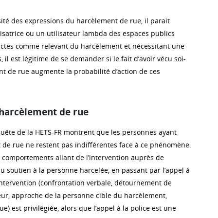
ité des expressions du harcèlement de rue, il parait
ilisatrice ou un utilisateur lambda des espaces publics
s actes comme relevant du harcèlement et nécessitant une
, il est légitime de se demander si le fait d’avoir vécu soi-
 de rue augmente la probabilité d’action de ces
 harcèlement de rue
nquête de la HETS-FR montrent que les personnes ayant
de rue ne restent pas indifférentes face à ce phénomène.
s comportements allant de l’intervention auprès de
au soutien à la personne harcelée, en passant par l’appel à
L’intervention (confrontation verbale, détournement de
leur, approche de la personne cible du harcèlement,
e) est privilégiée, alors que l’appel à la police est une