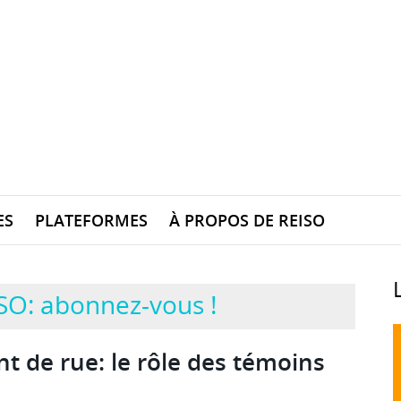
ES
PLATEFORMES
À PROPOS DE REISO
SO: abonnez-vous !
t de rue: le rôle des témoins