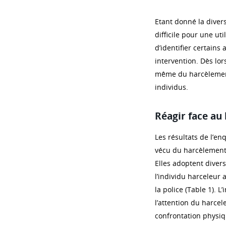
Etant donné la divers
difficile pour une ut
d’identifier certain
intervention. Dès lors
même du harcèlement
individus.
Réagir face au
Les résultats de l’e
vécu du harcèlement 
Elles adoptent diver
l’individu harceleur 
la police (Table 1). 
l’attention du harce
confrontation physiqu