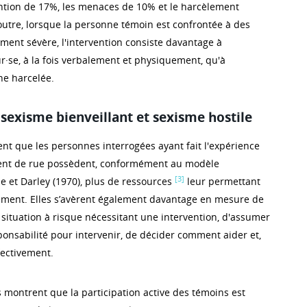
ention de 17%, les menaces de 10% et le harcèlement
utre, lorsque la personne témoin est confrontée à des
ement sévère, l'intervention consiste davantage à
r·se, à la fois verbalement et physiquement, qu'à
ne harcelée.
 sexisme bienveillant et sexisme hostile
ent que les personnes interrogées ayant fait l'expérience
ent de rue possèdent, conformément au modèle
[3]
e et Darley (1970), plus de ressources
leur permettant
èlement. Elles s’avèrent également davantage en mesure de
situation à risque nécessitant une intervention, d'assumer
onsabilité pour intervenir, de décider comment aider et,
ffectivement.
ts montrent que la participation active des témoins est