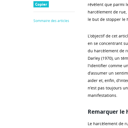
Copier
révèlent que parmi l
harcèlement de rue, 
le but de stopper le 
Sommaire des articles
L’objectif de cet arti
en se concentrant su
du harcèlement de 
Darley (1970), un té
l'identifier comme un
d’assumer un sentime
aider et, enfin, d'in
n’est pas toujours un
manifestations.
Remarquer le 
Le harcèlement de r