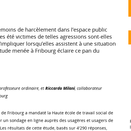
émoins de harcèlement dans l’espace public
s été victimes de telles agressions sont-elles
’impliquer lorsqu’elles assistent à une situation
étude menée à Fribourg éclaire ce pan du
 professeure ordinaire, et
Riccardo Milani
, collaborateur
bourg
e de Fribourg a mandaté la Haute école de travail social de
er un sondage en ligne auprès des usagères et usagers de
Les résultats de cette étude, basés sur 4'290 réponses,