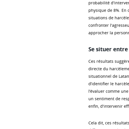
probabilité d'interv
physique de 8%. En o
situations de harcèl
confronter l'agresseu
approcher la person
Se situer entre
Ces résultats suggèr
directe du harcèlem
situationnel de Latan
d’identifier le harc
l’évaluer comme une 
un sentiment de resp
enfin, d'intervenir e
Cela dit, ces résulta