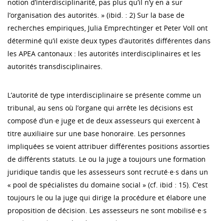
notion d’interdisciplinarité, pas plus qu’il n’y en a sur
l’organisation des autorités. » (ibid. : 2) Sur la base de
recherches empiriques, Julia Emprechtinger et Peter Voll ont
déterminé qu’il existe deux types d’autorités différentes dans
les APEA cantonaux : les autorités interdisciplinaires et les
autorités transdisciplinaires.
L’autorité de type interdisciplinaire se présente comme un
tribunal, au sens où l’organe qui arrête les décisions est
composé d’un·e juge et de deux assesseurs qui exercent à
titre auxiliaire sur une base honoraire. Les personnes
impliquées se voient attribuer différentes positions assorties
de différents statuts. Le ou la juge a toujours une formation
juridique tandis que les assesseurs sont recruté·e·s dans un
« pool de spécialistes du domaine social » (cf. ibid : 15). C’est
toujours le ou la juge qui dirige la procédure et élabore une
proposition de décision. Les assesseurs ne sont mobilisé·e·s