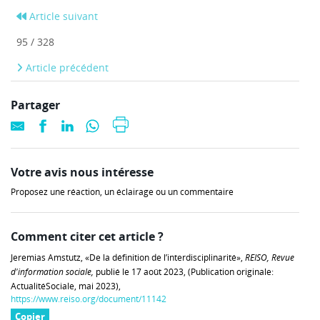
Article suivant
95 / 328
Article précédent
Partager
Votre avis nous intéresse
Proposez une réaction, un éclairage ou un commentaire
Comment citer cet article ?
Jeremias Amstutz, «De la définition de l’interdisciplinarité»,
REISO, Revue
d'information sociale,
publié le 17 août 2023, (Publication originale:
ActualitéSociale, mai 2023),
https://www.reiso.org/document/11142
Copier