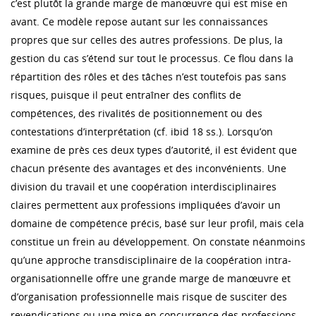
c’est plutôt la grande marge de manœuvre qui est mise en
avant. Ce modèle repose autant sur les connaissances
propres que sur celles des autres professions. De plus, la
gestion du cas s’étend sur tout le processus. Ce flou dans la
répartition des rôles et des tâches n’est toutefois pas sans
risques, puisque il peut entraîner des conflits de
compétences, des rivalités de positionnement ou des
contestations d’interprétation (cf. ibid 18 ss.). Lorsqu’on
examine de près ces deux types d’autorité, il est évident que
chacun présente des avantages et des inconvénients. Une
division du travail et une coopération interdisciplinaires
claires permettent aux professions impliquées d’avoir un
domaine de compétence précis, basé sur leur profil, mais cela
constitue un frein au développement. On constate néanmoins
qu’une approche transdisciplinaire de la coopération intra-
organisationnelle offre une grande marge de manœuvre et
d’organisation professionnelle mais risque de susciter des
revendications ou une mise en concurrence des professions