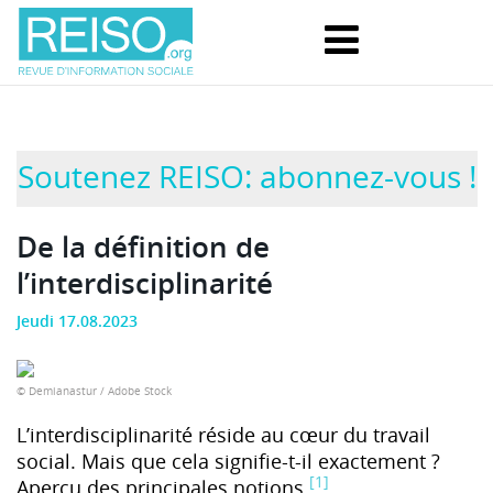
Soutenez REISO: abonnez-vous !
De la définition de
l’interdisciplinarité
Jeudi 17.08.2023
© Demianastur / Adobe Stock
L’interdisciplinarité réside au cœur du travail
social. Mais que cela signifie-t-il exactement ?
[1]
Aperçu des principales notions
.