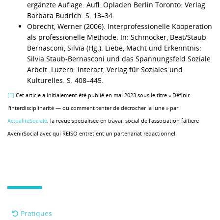
ergänzte Auflage. Aufl. Opladen Berlin Toronto: Verlag
Barbara Budrich. S. 13–34.
Obrecht, Werner (2006). Interprofessionelle Kooperation
als professionelle Methode. In: Schmocker, Beat/Staub-
Bernasconi, Silvia (Hg.). Liebe, Macht und Erkenntnis:
Silvia Staub-Bernasconi und das Spannungsfeld Soziale
Arbeit. Luzern: Interact, Verlag für Soziales und
Kulturelles. S. 408–445.
[1]
Cet article a initialement été publié en mai 2023 sous le titre « Définir
l'interdisciplinarité — ou comment tenter de décrocher la lune » par
ActualitéSociale
, la revue spécialisée en travail social de l'association faîtière
AvenirSocial avec qui REISO entretient un partenariat rédactionnel.
Pratiques