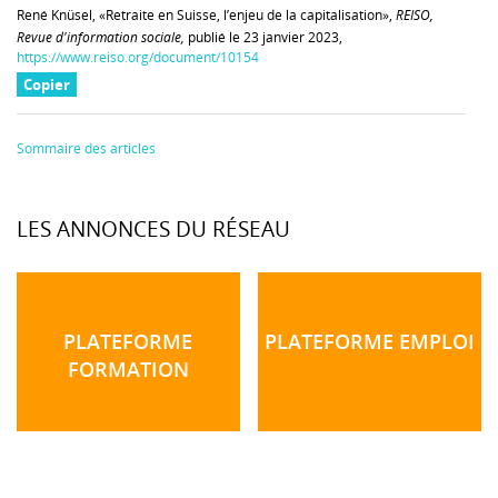
René Knüsel, «Retraite en Suisse, l’enjeu de la capitalisation»,
REISO,
Revue d'information sociale,
publié le 23 janvier 2023,
https://www.reiso.org/document/10154
Copier
Sommaire des articles
LES ANNONCES DU RÉSEAU
PLATEFORME
PLATEFORME EMPLOI
FORMATION