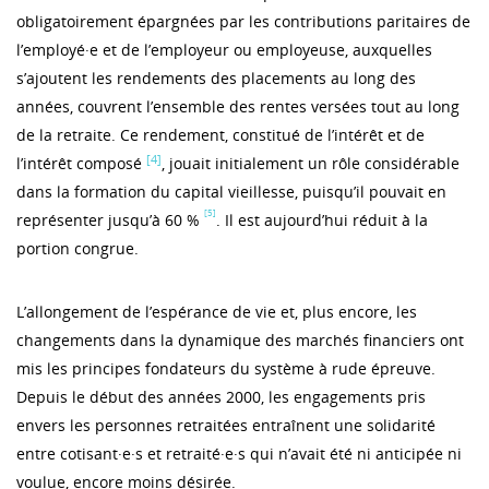
obligatoirement épargnées par les contributions paritaires de
l’employé·e et de l’employeur ou employeuse, auxquelles
s’ajoutent les rendements des placements au long des
années, couvrent l’ensemble des rentes versées tout au long
de la retraite. Ce rendement, constitué de l’intérêt et de
[4]
l’intérêt composé
, jouait initialement un rôle considérable
dans la formation du capital vieillesse, puisqu’il pouvait en
[5]
représenter jusqu’à 60 %
. Il est aujourd’hui réduit à la
portion congrue.
L’allongement de l’espérance de vie et, plus encore, les
changements dans la dynamique des marchés financiers ont
mis les principes fondateurs du système à rude épreuve.
Depuis le début des années 2000, les engagements pris
envers les personnes retraitées entraînent une solidarité
entre cotisant·e·s et retraité·e·s qui n’avait été ni anticipée ni
voulue, encore moins désirée.