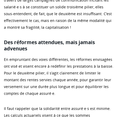
travers de larges campagnes de communication incitant les
salarié·e·s à se constituer un solide troisième pilier, elles
sous-entendent, de fait, que le deuxième est insuffisant. C’est
effectivement le cas, mais en raison de la même modalité qui
a montré sa fragilité, la capitalisation !
Des réformes attendues, mais jamais
advenues
En empruntant des voies différentes, les réformes envisagées
ont visé et visent encore à redéfinir les prestations à la baisse.
Pour le deuxième pilier, il s’agit clairement de limiter le
montant des rentes servies chaque année, pour garantir leur
versement sur une durée plus longue et pour équilibrer les
comptes de chaque assuré·e.
Il faut rappeler que la solidarité entre assuré·e·s est minime.
Les calculs actuariels visent à ce que les sommes