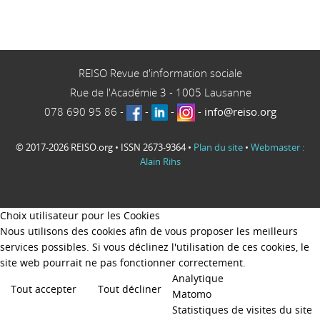
REISO Revue d'information sociale
Rue de l'Académie 3
-
1005
Lausanne
078 690 95 86
-
-
-
-
info@reiso.org
© 2017-2026 REISO.org • ISSN 2673-9364 •
Plan du site
•
Webmaster :
Alain Rihs
Choix utilisateur pour les Cookies
Nous utilisons des cookies afin de vous proposer les meilleurs
services possibles. Si vous déclinez l'utilisation de ces cookies, le
site web pourrait ne pas fonctionner correctement.
Analytique
Tout accepter
Tout décliner
Matomo
Statistiques de visites du site