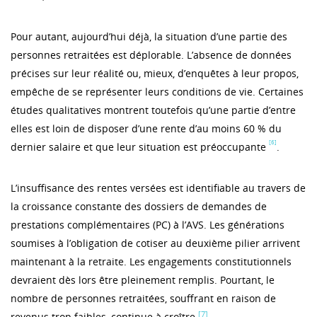
Pour autant, aujourd’hui déjà, la situation d’une partie des
personnes retraitées est déplorable. L’absence de données
précises sur leur réalité ou, mieux, d’enquêtes à leur propos,
empêche de se représenter leurs conditions de vie. Certaines
études qualitatives montrent toutefois qu’une partie d’entre
elles est loin de disposer d’une rente d’au moins 60 % du
[6]
dernier salaire et que leur situation est préoccupante
.
L’insuffisance des rentes versées est identifiable au travers de
la croissance constante des dossiers de demandes de
prestations complémentaires (PC) à l’AVS. Les générations
soumises à l’obligation de cotiser au deuxième pilier arrivent
maintenant à la retraite. Les engagements constitutionnels
devraient dès lors être pleinement remplis. Pourtant, le
nombre de personnes retraitées, souffrant en raison de
[7]
revenus trop faibles, continue à croître
.