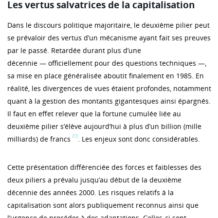
Les vertus salvatrices de la capitalisation
Dans le discours politique majoritaire, le deuxième pilier peut
se prévaloir des vertus d’un mécanisme ayant fait ses preuves
par le passé. Retardée durant plus d’une
décennie — officiellement pour des questions techniques —,
sa mise en place généralisée aboutit finalement en 1985. En
réalité, les divergences de vues étaient profondes, notamment
quant à la gestion des montants gigantesques ainsi épargnés.
Il faut en effet relever que la fortune cumulée liée au
deuxième pilier s’élève aujourd’hui à plus d’un billion (mille
[1]
milliards) de francs
. Les enjeux sont donc considérables.
Cette présentation différenciée des forces et faiblesses des
deux piliers a prévalu jusqu’au début de la deuxième
décennie des années 2000. Les risques relatifs à la
capitalisation sont alors publiquement reconnus ainsi que
l’urgence de procéder à des adaptations. Celles-ci sont