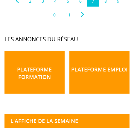
2
3
4
5
6
7
8
9
10
11
LES ANNONCES DU RÉSEAU
PLATEFORME
PLATEFORME EMPLOI
FORMATION
L'AFFICHE DE LA SEMAINE