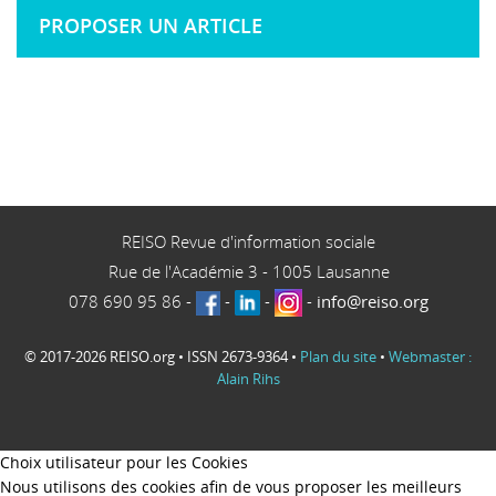
PROPOSER UN ARTICLE
REISO Revue d'information sociale
Rue de l'Académie 3
-
1005
Lausanne
078 690 95 86
-
-
-
-
info@reiso.org
© 2017-2026 REISO.org • ISSN 2673-9364 •
Plan du site
•
Webmaster :
Alain Rihs
Choix utilisateur pour les Cookies
Nous utilisons des cookies afin de vous proposer les meilleurs