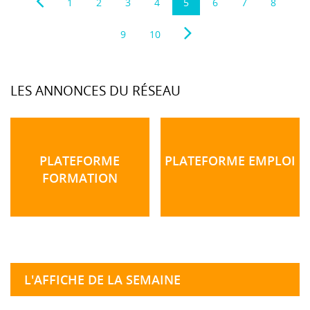
1
2
3
4
5
6
7
8
9
10
LES ANNONCES DU RÉSEAU
PLATEFORME
PLATEFORME EMPLOI
FORMATION
L'AFFICHE DE LA SEMAINE