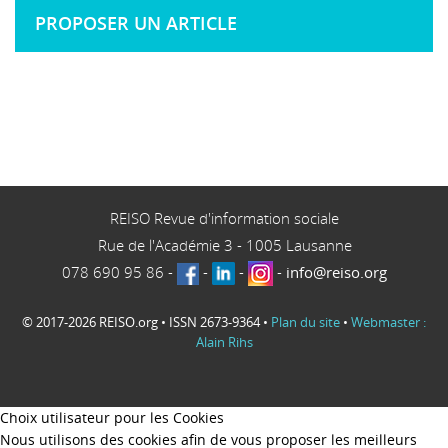
PROPOSER UN ARTICLE
REISO Revue d'information sociale
Rue de l'Académie 3
-
1005
Lausanne
078 690 95 86
-
-
-
-
info@reiso.org
© 2017-2026 REISO.org • ISSN 2673-9364 •
Plan du site
•
Webmaster :
Alain Rihs
Choix utilisateur pour les Cookies
Nous utilisons des cookies afin de vous proposer les meilleurs