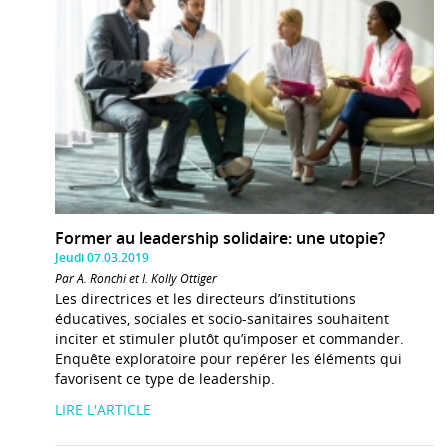
Former au leadership solidaire: une utopie?
Jeudi 07.03.2019
Par A. Ronchi et I. Kolly Ottiger
Les directrices et les directeurs d’institutions
éducatives, sociales et socio-sanitaires souhaitent
inciter et stimuler plutôt qu’imposer et commander.
Enquête exploratoire pour repérer les éléments qui
favorisent ce type de leadership.
LIRE L'ARTICLE