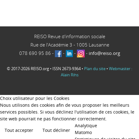
REISO Revue d'information sociale
Rue de l'Académie 3
-
1005
Lausanne
078 690 95 86
-
-
-
-
info@reiso.org
© 2017-2026 REISO.org • ISSN 2673-9364 •
Plan du site
•
Webmaster :
Alain Rihs
Choix utilisateur pour les Cookies
Nous utilisons des cookies afin de vous proposer les meilleurs
services possibles. Si vous déclinez l'utilisation de ces cookies, le
site web pourrait ne pas fonctionner correctement.
Analytique
Tout accepter
Tout décliner
Matomo