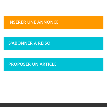
INSÉRER UNE ANNONCE
S'ABONNER À REISO
PROPOSER UN ARTICLE