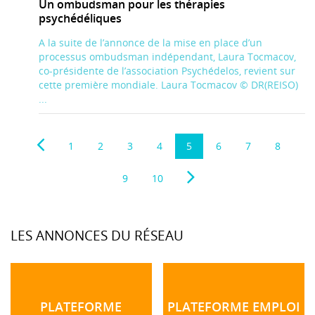
Un ombudsman pour les thérapies
psychédéliques
A la suite de l’annonce de la mise en place d’un
processus ombudsman indépendant, Laura Tocmacov,
co-présidente de l’association Psychédelos, revient sur
cette première mondiale. Laura Tocmacov © DR(REISO)
...
1
2
3
4
5
6
7
8
9
10
LES ANNONCES DU RÉSEAU
PLATEFORME
PLATEFORME EMPLOI